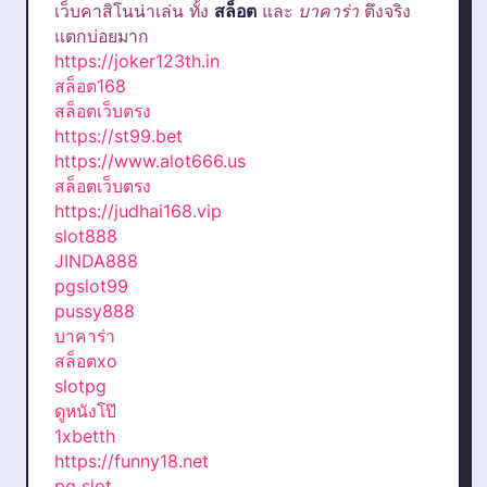
เว็บคาสิโนน่าเล่น ทั้ง
สล็อต
และ
บาคาร่า
ตึงจริง
แตกบ่อยมาก
https://joker123th.in
สล็อต168
สล็อตเว็บตรง
https://st99.bet
https://www.alot666.us
สล็อตเว็บตรง
https://judhai168.vip
slot888
JINDA888
pgslot99
pussy888
บาคาร่า
สล็อตxo
slotpg
ดูหนังโป๊
1xbetth
https://funny18.net
pg slot