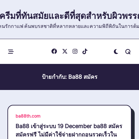
Skip
to
รีมที่ทันสมัยและดีที่สุดสำหรับผิวพร
content
บคนรักกาแฟ ค้นพบรสชาติที่หลากหลายและความพิถีพิถันในการต้ม
ป้ายกำกับ:
Ba88 สมัคร
ba88th.com
Ba88 เข้าสู่ระบบ 19 December ba88 สมัคร
สมัครฟรี ไม่มีค่าใช้จ่ายฝากถอนรวดเร็วใน