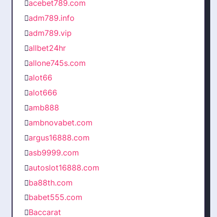
acebet789.com
adm789.info
adm789.vip
allbet24hr
allone745s.com
alot66
alot666
amb888
ambnovabet.com
argus16888.com
asb9999.com
autoslot16888.com
ba88th.com
babet555.com
Baccarat