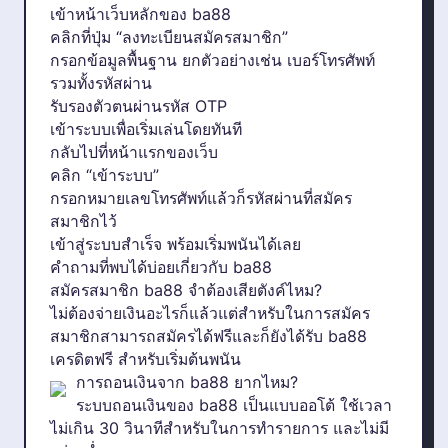
เข้าหน้าเว็บหลักของ ba88
คลิกที่ปุ่ม “ลงทะเบียนสมัครสมาชิก”
กรอกข้อมูลพื้นฐาน ยกตัวอย่างเช่น เบอร์โทรศัพท์
รวมทั้งรหัสผ่าน
รับรองตัวตนผ่านรหัส OTP
เข้าระบบเพื่อเริ่มเล่นโดยทันที
กลับไปที่หน้าแรกของเว็บ
คลิก “เข้าระบบ”
กรอกหมายเลขโทรศัพท์แล้วก็รหัสผ่านที่สมัคร
สมาชิกไว้
เข้าสู่ระบบสำเร็จ พร้อมเริ่มพนันได้เลย
คำถามที่พบได้บ่อยเกี่ยวกับ ba88
สมัครสมาชิก ba88 จำต้องเสียตังค์ไหม?
ไม่ต้องจ่ายเงินอะไรก็แล้วแต่สำหรับในการสมัคร
สมาชิกสามารถสมัครได้ฟรีและก็ยังได้รับ ba88
เครดิตฟรี สำหรับเริ่มต้นพนัน
การถอนเงินจาก ba88 ยากไหม?
ระบบถอนเงินของ
ba88
เป็นแบบออโต้ ใช้เวลา
ไม่เกิน 30 วินาทีสำหรับในการทำรายการ และไม่มี