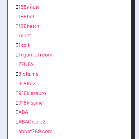
168สล็อต
188bet
188betth
1xbet
1xbit
1xgameth.com
77UFA
8lots.me
918Kiss
918kissauto
918kissme
ABA
ABAGroup2
abbet789.com