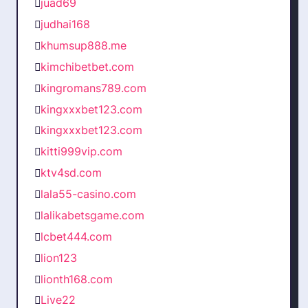
juad69
judhai168
khumsup888.me
kimchibetbet.com
kingromans789.com
kingxxxbet123.com
kingxxxbet123.com
kitti999vip.com
ktv4sd.com
lala55-casino.com
lalikabetsgame.com
lcbet444.com
lion123
lionth168.com
Live22