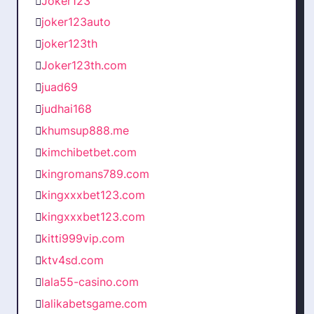
Joker123
joker123auto
joker123th
Joker123th.com
juad69
judhai168
khumsup888.me
kimchibetbet.com
kingromans789.com
kingxxxbet123.com
kingxxxbet123.com
kitti999vip.com
ktv4sd.com
lala55-casino.com
lalikabetsgame.com