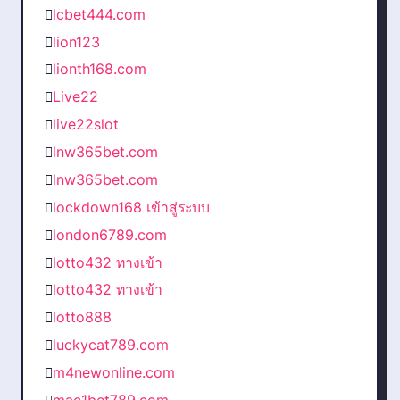
lcbet444.com
lion123
lionth168.com
Live22
live22slot
lnw365bet.com
lnw365bet.com
lockdown168 เข้าสู่ระบบ
london6789.com
lotto432 ทางเข้า
lotto432 ทางเข้า
lotto888
luckycat789.com
m4newonline.com