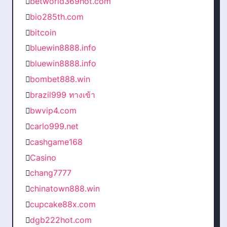
betworld369hot.com
bio285th.com
bitcoin
bluewin8888.info
bluewin8888.info
bombet888.win
brazil999 ทางเข้า
bwvip4.com
carlo999.net
cashgame168
Casino
chang7777
chinatown888.win
cupcake88x.com
dgb222hot.com