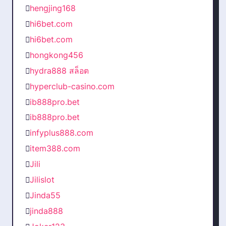
hengjing168
hi6bet.com
hi6bet.com
hongkong456
hydra888 สล็อต
hyperclub-casino.com
ib888pro.bet
ib888pro.bet
infyplus888.com
item388.com
Jili
Jilislot
Jinda55
jinda888