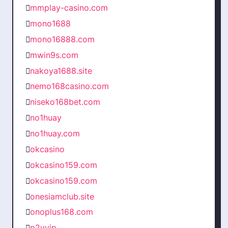
mmplay-casino.com
mono1688
mono16888.com
mwin9s.com
nakoya1688.site
nemo168casino.com
niseko168bet.com
no1huay
no1huay.com
okcasino
okcasino159.com
okcasino159.com
onesiamclub.site
onoplus168.com
p2vvip