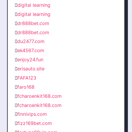
digital learning
digital learning
dr888bet.com
dr888bet.com
du2477.com
ek4567.com
enjoy24.fun
erisauto.site
FAFA123
faro168
fcharoenkit168.com
fcharoenkit168.com
finnivips.com
fizz169bet.com