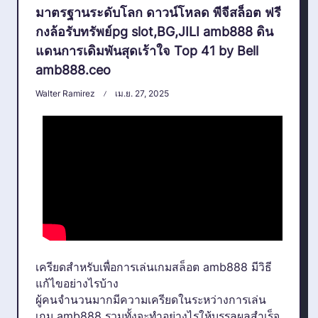
มาตรฐานระดับโลก ดาวน์โหลด พีจีสล็อต ฟรี
กงล้อรับทรัพย์pg slot,BG,JILI amb888 ดิน
แดนการเดิมพันสุดเร้าใจ Top 41 by Bell
amb888.ceo
Walter Ramirez
เม.ย. 27, 2025
เครียดสำหรับเพื่อการเล่นเกมสล็อต
amb888
มีวิธี
แก้ไขอย่างไรบ้าง
ผู้คนจำนวนมากมีความเครียดในระหว่างการเล่น
เกม amb888 รวมทั้งจะทำอย่างไรให้บรรลุผลสำเร็จ