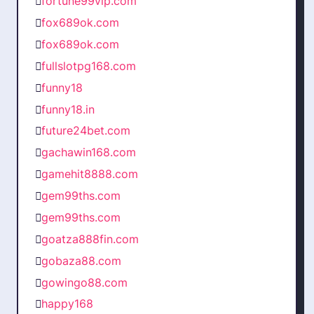
fortune99vip.com
fox689ok.com
fox689ok.com
fullslotpg168.com
funny18
funny18.in
future24bet.com
gachawin168.com
gamehit8888.com
gem99ths.com
gem99ths.com
goatza888fin.com
gobaza88.com
gowingo88.com
happy168