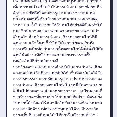
เกมเสี่ยงดวงออนไลน์ได้อย่างสมบูรณ์แบบ แล้วก็ยัง
เพิ่มความแน่ใจสำหรับในการเล่นเกม ambking อีก
ด้วยและเชื่อถือได้เลยว่ารูปแบบของการเล่นเกม
สล็อตในตอนนี้ ยังสร้างความสนุกสนานความคุ้ม
ราคา และก็เงินรางวัลให้กับคนได้อย่างดีเยี่ยมทำให้
สมาชิกมีความสุขความสะดวกสบายและความน่า
ดึงดูดใจ สำหรับการเล่นเกมเสี่ยงดวงออนไลน์ที่มี
คุณภาพ แล้วก็คุณก็ยังได้รับโอกาสพิเศษสำหรับ
การเตรียมตัวเพื่อเล่นเกมสล็อตออนไลน์ที่มั่งคั่งให้กับ
คุณได้อย่างแท้จริง ด้วยความสามารถรวมทั้ง
เทคโนโลยีที่ล้ำสมัยอย่างงี้
มาสร้างความเพลิดเพลินสำหรับในการเล่นเกมเสี่ยง
ดวงออนไลน์กันดีกว่า amb888 เว็บที่จะมั่นใจได้ใน
การบริการระบบการพัฒนารูปแบบประสิทธิภาพของ
การเล่นเกมเสี่ยงดวงออนไลน์ ในยุคนี้สื่อความหมาย
ดีเต็มไปด้วยความชำนาญของการบรรลุเป้าหมาย ที่
จะสร้างราคาที่ความปังให้กับคุณได้อย่างแท้จริง ยิ่ง
ไปกว่านี้ยังส่งผลให้สมาชิกได้รับเงินรางวัลมากมาย
ก่ายกองอีกด้วย เพื่อสมาชิกทุกคนได้รับเงินรางวัล
อย่างเต็มที่ และก็คุณก็ยังได้การรื้นเริงรวมทั้งการ