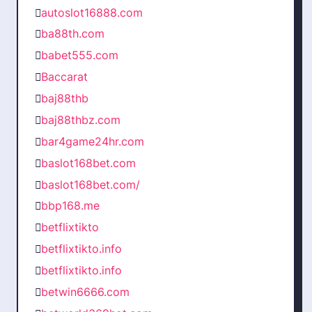
autoslot16888.com
ba88th.com
babet555.com
Baccarat
baj88thb
baj88thbz.com
bar4game24hr.com
baslot168bet.com
baslot168bet.com/
bbp168.me
betflixtikto
betflixtikto.info
betflixtikto.info
betwin6666.com