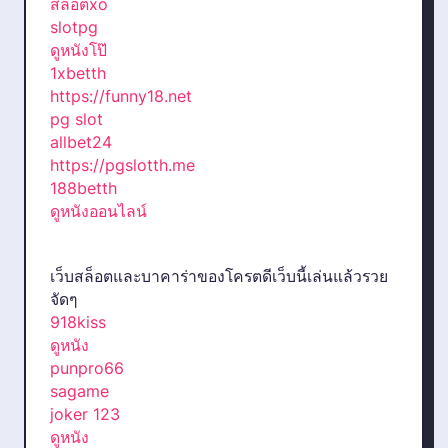
สล็อตxo
slotpg
ดูหนังโป๊
1xbetth
https://funny18.net
pg slot
allbet24
https://pgslotth.me
188betth
ดูหนังออนไลน์
เว็บสล็อตและบาคาร่าของโครตดีเว็บนี้เล่นแล้วรวย
จัดๆ
918kiss
ดูหนัง
punpro66
sagame
joker 123
ดูหนัง