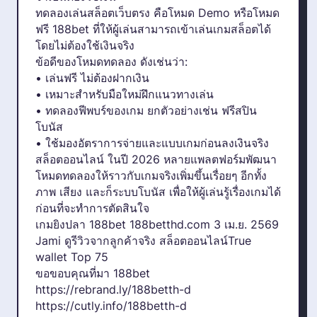
ทดลองเล่นสล็อตเว็บตรง คือโหมด Demo หรือโหมด
ฟรี
188bet
ที่ให้ผู้เล่นสามารถเข้าเล่นเกมสล็อตได้
โดยไม่ต้องใช้เงินจริง
ข้อดีของโหมดทดลอง ดังเช่นว่า:
• เล่นฟรี ไม่ต้องฝากเงิน
• เหมาะสำหรับมือใหม่ฝึกแนวทางเล่น
• ทดลองฟีพบร์ของเกม ยกตัวอย่างเช่น ฟรีสปิน
โบนัส
• ใช้มองอัตราการจ่ายและแบบเกมก่อนลงเงินจริง
สล็อตออนไลน์ ในปี 2026 หลายแพลตฟอร์มพัฒนา
โหมดทดลองให้ราวกับเกมจริงเพิ่มขึ้นเรื่อยๆ อีกทั้ง
ภาพ เสียง และก็ระบบโบนัส เพื่อให้ผู้เล่นรู้เรื่องเกมได้
ก่อนที่จะทำการตัดสินใจ
เกมยิงปลา 188bet 188betthd.com 3 เม.ย. 2569
Jami ดูรีวิวจากลูกค้าจริง สล็อตออนไลน์True
wallet Top 75
ขอขอบคุณที่มา
188bet
https://rebrand.ly/188betth-d
https://cutly.info/188betth-d