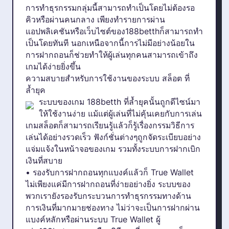
การทำธุรกรรมกลุ่มนี้สามารถทำเป็นโดยไม่ต้องรอ
คิวหรือผ่านคนกลาง เพียงทำรายการผ่าน
แอปพลิเคชันหรือเว็บไซต์ของ188betthก็สามารถทำ
เป็นโดยทันที นอกเหนือจากนี้การไม่มีอย่างน้อยใน
การฝากถอนก็ช่วยทำให้ผู้เล่นทุกคนสามารถเข้าถึง
เกมได้ง่ายยิ่งขึ้น
ความสบายสำหรับการใช้งานของระบบ สล็อต ที่
ล้ำยุค
ระบบของเกม 188betth ที่ล้ำยุคนั้นถูกดีไซน์มา
ให้ใช้งานง่าย แม้แต่ผู้เล่นที่ไม่คุ้นเคยกับการเล่น
เกมสล็อตก็สามารถเรียนรู้แล้วก็รู้เรื่องกรรมวิธีการ
เล่นได้อย่างรวดเร็ว ฟังก์ชั่นต่างๆถูกจัดระเบียบอย่าง
แจ่มแจ้งในหน้าจอของเกม รวมทั้งระบบการฝากเบิก
เงินที่สบาย
• รองรับการฝากถอนทุกแบงค์แล้วก็ True Wallet
ไม่เพียงแค่มีการฝากถอนที่ง่ายอย่างยิ่ง ระบบของ
พวกเรายังรองรับกระบวนการทำธุรกรรมทางด้าน
การเงินที่มากมายช่องทาง ไม่ว่าจะเป็นการฝากผ่าน
แบงค์หลักหรือผ่านระบบ True Wallet ผู้