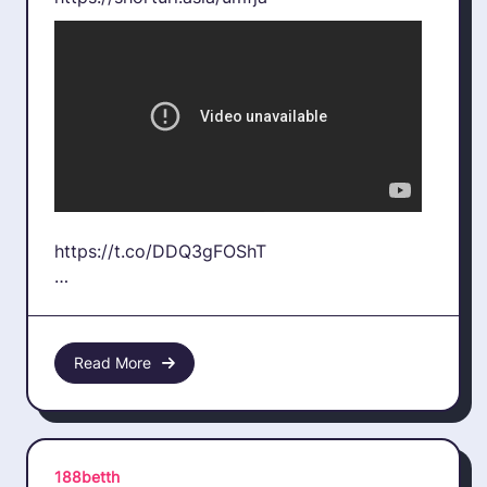
https://t.co/DDQ3gFOShT
…
Read More
188betth