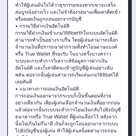
ทำให้ผู้เล่นมั่นใจได้ว่าธุรกรรมของพวกเขาจะเสร็จ
สมบูรณ์อย่างเร็ว และไม่จำต้องรอนานเพื่อเครดิตเข้า
หรือยอดเงินถูกถอนออกจากบัญชี
• กรรมวิธีฝากเงินอัตโนมัติ
กรรมวิธีฝากเงินเข้าเกม188betthในระบบอัตโนมัติ
สามารถทำเป็นอย่างราบรื่น โดยผู้เล่นสามารถเลือก
จำนวนเงินที่ปรารถนาฝากรวมทั้งทำโอนผ่านแบงค์
หรือ True Wallet ที่รองรับ ในบางครั้งบางคราว
ระบบจะกระทำการวิเคราะห์ข้อมูลการฝากเงิน
อัตโนมัติ และก็เครดิตจะเข้าสู่บัญชีผู้เล่นอย่างฉับ
พลัน ต่อจากนั้นผู้เล่นสามารถเริ่มเล่นเกม188betได้
เลยทันที
• แนวทางการถอนเงินอัตโนมัติ
การถอนเงินออกมาจากระบบก็เป็นขั้นตอนที่ง่าย
อย่างเดียวกัน เพียงผู้เล่นเลือกจำนวนเงินที่อยากถอน
แล้วต่อจากนั้นระบบจะทำการโอนเงินกลับไปยังบัญชี
ธนาคารหรือ True Wallet ที่ผู้เล่นเลือกไว้ หลังจาก
นั้นไม่เกินไม่กี่นาที เงินก็จะถูกโอนออกมาจากระบบ
ไปยังบัญชีของผู้เล่น ทำให้ผู้เล่นสล็อตสามารถถอน