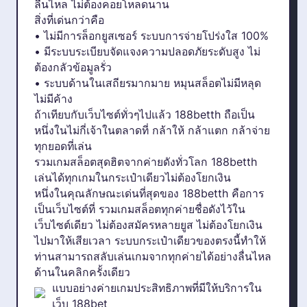
ลื่นไหล ไม่ต้องคอยโหลดนาน
สิ่งที่เด่นกว่าคือ
• ไม่มีการล็อกยูสเซอร์ ระบบการจ่ายโปร่งใส 100%
• มีระบบระเบียบจัดแจงความปลอดภัยระดับสูง ไม่
ต้องกลัวข้อมูลรั่ว
• ระบบด้านในเสถียรมากมาย หมุนสล็อตไม่มีหลุด
ไม่มีค้าง
ถ้าเทียบกับเว็บไซต์ทั่วๆไปแล้ว
188betth
ถือเป็น
หนึ่งในไม่กี่เจ้าในตลาดที่ กล้าให้ กล้าแตก กล้าจ่าย
ทุกยอดที่เล่น
รวมเกมสล็อตสุดฮิตจากค่ายดังทั่วโลก 188betth
เล่นได้ทุกเกมในกระเป๋าเดียวไม่ต้องโยกเงิน
หนึ่งในคุณลักษณะเด่นที่สุดของ 188betth คือการ
เป็นเว็บไซต์ที่ รวมเกมสล็อตทุกค่ายชื่อดังไว้ใน
เว็บไซต์เดียว ไม่ต้องสมัครหลายยูส ไม่ต้องโยกเงิน
ไปมาให้เสียเวลา ระบบกระเป๋าเดียวของตรงนี้ทำให้
ท่านสามารถสลับเล่นเกมจากทุกค่ายได้อย่างลื่นไหล
ด้านในคลิกครั้งเดียว
แบบอย่างค่ายเกมประสิทธิภาพที่มีให้บริการใน
เว็บ 188bet