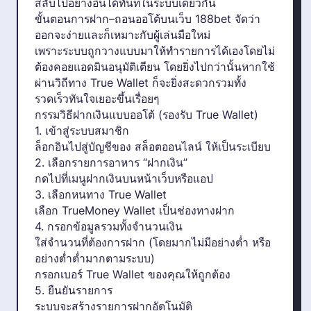
สลับไปอย่างอื่นได้ทันทีในระบบเดียวกัน
ขั้นตอนการฝาก–ถอนออโต้บนเว็บ 188bet จัดว่า
ออกจะง่ายและก็เหมาะกับผู้เล่นมือใหม่
เพราะระบบถูกวางแบบมาให้ทำรายการได้เองโดยไม่
ต้องคอยแอดมินอนุมัติเตียน โดยยิ่งไปกว่านั้นหากใช้
ผ่านวิถีทาง True Wallet ก็จะยิ่งสะดวกรวมทั้ง
รวดเร็วทันใจเยอะขึ้นเรื่อยๆ
กรรมวิธีฝากเงินแบบออโต้ (รองรับ True Wallet)
1. เข้าสู่ระบบสมาชิก
ล็อกอินไปสู่บัญชีของ สล็อตออนไลน์ ให้เป็นระเบียบ
2. เลือกรายการอาหาร “ฝากเงิน”
กดไปที่เมนูฝากเงินบนหน้าเว็บหรือแอป
3. เลือกหนทาง True Wallet
เลือก TrueMoney Wallet เป็นช่องทางฝาก
4. กรอกข้อมูลรวมทั้งจำนวนเงิน
ใส่จำนวนที่ต้องการฝาก (โดยมากไม่มีอย่างต่ำ หรือ
อย่างต่ำต่ำมากตามระบบ)
กรอกเบอร์ True Wallet ของคุณให้ถูกต้อง
5. ยืนยันรายการ
ระบบจะสร้างรายการฝากอัตโนมัติ