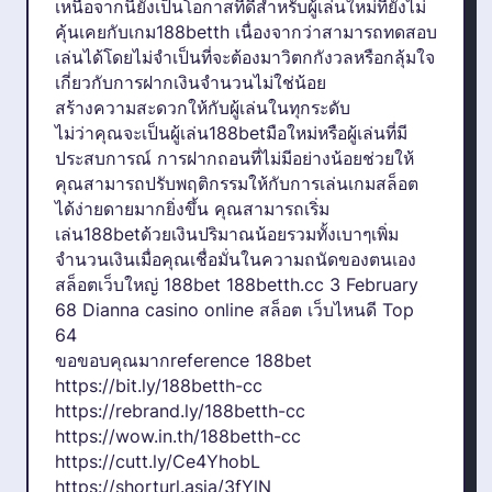
เหนือจากนี้ยังเป็นโอกาสที่ดีสำหรับผู้เล่นใหม่ที่ยังไม่
คุ้นเคยกับเกม188betth เนื่องจากว่าสามารถทดสอบ
เล่นได้โดยไม่จำเป็นที่จะต้องมาวิตกกังวลหรือกลุ้มใจ
เกี่ยวกับการฝากเงินจำนวนไม่ใช่น้อย
สร้างความสะดวกให้กับผู้เล่นในทุกระดับ
ไม่ว่าคุณจะเป็นผู้เล่น188betมือใหม่หรือผู้เล่นที่มี
ประสบการณ์ การฝากถอนที่ไม่มีอย่างน้อยช่วยให้
คุณสามารถปรับพฤติกรรมให้กับการเล่นเกมสล็อต
ได้ง่ายดายมากยิ่งขึ้น คุณสามารถเริ่ม
เล่น188betด้วยเงินปริมาณน้อยรวมทั้งเบาๆเพิ่ม
จำนวนเงินเมื่อคุณเชื่อมั่นในความถนัดของตนเอง
สล็อตเว็บใหญ่ 188bet 188betth.cc 3 February
68 Dianna casino online สล็อต เว็บไหนดี Top
64
ขอขอบคุณมากreference
188bet
https://bit.ly/188betth-cc
https://rebrand.ly/188betth-cc
https://wow.in.th/188betth-cc
https://cutt.ly/Ce4YhobL
https://shorturl.asia/3fYlN