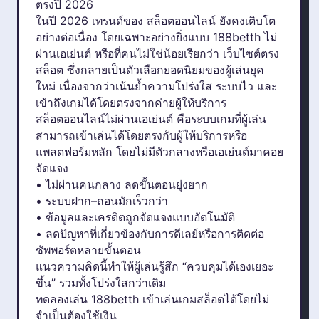
ตรงปี 2026
ในปี 2026 เทรนด์ของ สล็อตออนไลน์ ยังคงเติบโต
อย่างต่อเนื่อง โดยเฉพาะอย่างยิ่งแบบ 188betth ไม่
ผ่านเอเย่นต์ หรือที่คนไม่ใช่น้อยเรียกว่า เว็บไซต์ตรง
สล็อต ซึ่งกลายเป็นตัวเลือกยอดนิยมของผู้เล่นยุค
ใหม่ เนื่องจากว่าเน้นย้ำความโปร่งใส ระบบไว และ
เข้าถึงเกมได้โดยตรงจากค่ายผู้ให้บริการ
สล็อตออนไลน์ไม่ผ่านเอเย่นต์ คือระบบเกมที่ผู้เล่น
สามารถเข้าเล่นได้โดยตรงกับผู้ให้บริการหรือ
แพลตฟอร์มหลัก โดยไม่มีตัวกลางหรือเอเย่นต์มาคอย
จัดแจง
• ไม่ผ่านคนกลาง ลดขั้นตอนยุ่งยาก
• ระบบฝาก–ถอนมักเร็วกว่า
• ข้อมูลและเครดิตถูกจัดแจงแบบอัตโนมัติ
• ลดปัญหาที่เกี่ยวข้องกับการดีเลย์หรือการติดต่อ
ซัพพอร์ตหลายขั้นตอน
แนวความคิดนี้ทำให้ผู้เล่นรู้สึก “ควบคุมได้เองเยอะ
ขึ้น” รวมทั้งโปร่งใสกว่าเดิม
ทดลองเล่น 188betth เข้าเล่นเกมสล็อตได้โดยไม่
จำเป็นต้องใช้เงิน