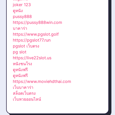
joker 123
ดูหนัง
pussy888
https://pussy888win.com
บาคาร่า
https://www.pgslot.golf
https://pgslot77.run
pgslot เว็บตรง
pg slot
https://live22slot.us
หนังชนโรง
ดูหนังฟรี
ดูหนังฟรี
https://www.moviehdthai.com
เว็บบาคาร่า
สล็อตเว็บตรง
เว็บหวยออนไลน์