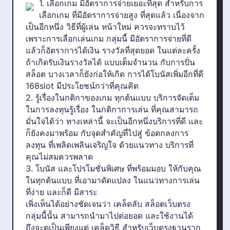
1. เลือกเกม มีอัตราการจ่ายเยอะที่สุด สำหรับการ
เลือกเกม ที่มีอัตราการจ่ายสูง ที่สุดแล้ว เนื่องจาก
เป็นอีกหนึ่ง วิธีที่ผู้เล่น หน้าใหม่ ควรจะทราบไว้
เพราะการเลือกเล่นเกม กลุ่มนี้ มีอัตราการจ่ายที่ดี
แล้วก็อัตราการได้เงิน รางวัลที่สุดยอด ในแต่ละครั้ง
ถ้าเกิดรับเงินรางวัลได้ แบบเต็มจำนวน กับการปั่น
สล็อต บางเวลาก็ยังก่อให้เกิด การได้โบนัสเพิ่มอีกที่ดี
168slot
มีประโยชน์กว่าที่คุณคิด
2. รู้เรื่องในกติกาของเกม ทุกต้นแบบ บริการจัดเต็ม
ในการลงทุนรู้เรื่อง ในกติกาการเล่น ที่คุณสามารถ
มั่นใจได้ว่า ทางเหล่านี้ จะเป็นอีกหนึ่งบริการที่ดี และ
ก็ยังคงมาพร้อม กับจุดสำคัญที่ไปสู่ ข้อตกลงการ
ลงทุน ที่เพลิดเพลินเจริญใจ ด้วยแนวทาง บริการที่
คุณไม่สมควรพลาด
3. โบนัส และโปรโมชั่นพิเศษ ที่พร้อมมอบ ให้กับคุณ
ในทุกต้นแบบ ที่เอามาดัดแปลง ในแนวทางการเล่น
ที่ง่าย และก็ดี มีสาระ
เพิ่งเห็นได้อย่างชัดเจนว่า เคล็ดลับ สล็อตเว็บตรง
กลุ่มนี้นั้น สามารถนำมาไปต่อยอด และใช้งานได้
ถึงจะดูเป็นเพียงแต่ เคล็ดวิธี สำหรับเว็บตรงฐานราก