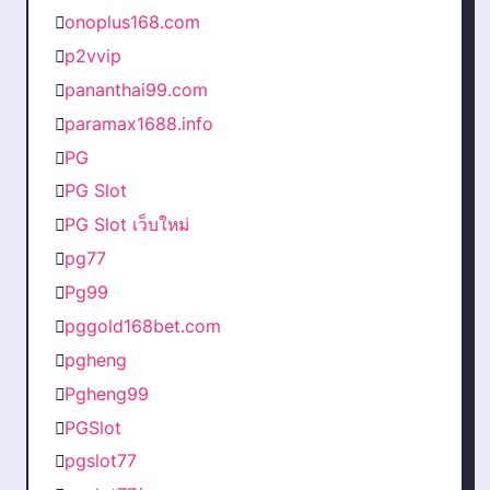
onoplus168.com
p2vvip
pananthai99.com
paramax1688.info
PG
PG Slot
PG Slot เว็บใหม่
pg77
Pg99
pggold168bet.com
pgheng
Pgheng99
PGSlot
pgslot77