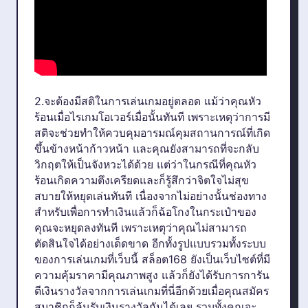
2.จะต้องมีสติในการเล่นเกมอยู่ตลอด แม้ว่าคุณหัว
ร้อนเมื่อไรเกมโอเวอร์เมื่อนั้นทันที เพราะเหตุว่าการมี
สติจะช่วยทำให้ควบคุมอารมณ์คุมสถานการณ์ที่เกิด
ขึ้นข้างหน้าก้าวหน้า และคุณยังสามารถที่จะกลับ
วิกฤตให้เป็นจังหวะได้ด้วย แต่ว่าในกรณีที่คุณหัว
ร้อนเกิดความตึงเครียดและก็รู้สึกว่าจิตใจไม่สุข
สบายให้หยุดเล่นทันที เนื่องจากไม่อย่างนั้นช่องทาง
สำหรับเพื่อการทำเงินแล้วก็ฉ้อโกงในกระเป๋าของ
คุณจะหยุดลงทันที เพราะเหตุว่าคุณไม่สามารถ
ตัดสินใจได้อย่างเด็ดขาด อีกทั้งรูปแบบรวมทั้งระบบ
ของการเล่นเกมที่เว็บนี้ สล็อต168 ยังเป็นเว็บไซต์ที่มี
ความคุ้มราคามีคุณภาพสูง แล้วก็ยังได้รับการการัน
ตีเงินรางวัลจากการเล่นเกมที่นี่อีกด้วยเมื่อคุณสมัคร
สมาชิกก็ลุ้นรับเงินรางวัลกันได้เลย รวมทั้งคุณจะ