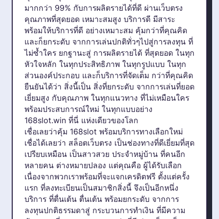
มากกว่า 99% กับการผลิตรายได้ที่ดี ผ่านเว็บตรง
คุณภาพที่สุดยอด เหมาะสมสูง บริการดี มีสาระ
พร้อมให้บริการที่ดี อย่างเหมาะสม คุ้มกว่าที่คุณคิด
และก็ยกระดับ จากการเล่นปกติทั่วๆไปสู่การลงทุน ที่
ไม่ซ้ำใคร ยกฐานะสู่ การผลิตรายได้ ที่สุดยอด ในทุก
หัวใจหลัก ในทุกประสิทธิภาพ ในทุกรูปแบบ ในทุก
ส่วนองค์ประกอบ และก็บริการที่จัดเต็ม กว่าที่คุณคิด
ยืนยันได้ว่า สิ่งนี้เป็น สิ่งที่ยกระดับ จากการเล่นที่ยอด
เยี่ยมสูง กับคุณภาพ ในทุกแนวทาง ที่ไม่เหมือนใคร
พร้อมประสบการณ์ใหม่ ในทุกแบบอย่าง
168slot.win ที่นี่ แห่งเดียวของโลก
เชื่อเลยว่าคุ้ม 168slot พร้อมบริการทางเลือกใหม่
เชื่อได้เลยว่า สล็อตเว็บตรง เป็นช่องทางที่ดีเยี่ยมที่สุด
เปรียบเหมือน เป็นสาวสวย ประจำหมู่บ้าน ที่คนอีก
หลายคน ต่างหมายปลอง แต่คุณคือ ผู้ได้รับเลือก
เนื่องจากพวกเราพร้อมที่จะแจกเครดิตฟรี ตั้งแต่ครั้ง
แรก ที่ลงทะเบียนเป็นสมาชิกสิ่งนี้ จึงเป็นอีกหนึ่ง
บริการ ที่ตื่นเต้น ตื่นเต้น พร้อมยกระดับ จากการ
ลงทุนปกติธรรมดาสู่ กระบวนการทำเงิน ที่มีความ