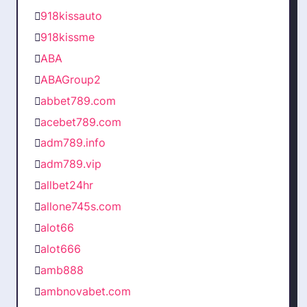
918kissauto
918kissme
ABA
ABAGroup2
abbet789.com
acebet789.com
adm789.info
adm789.vip
allbet24hr
allone745s.com
alot66
alot666
amb888
ambnovabet.com