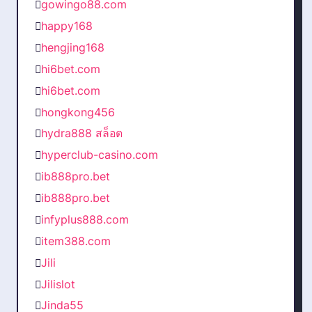
gowingo88.com
happy168
hengjing168
hi6bet.com
hi6bet.com
hongkong456
hydra888 สล็อต
hyperclub-casino.com
ib888pro.bet
ib888pro.bet
infyplus888.com
item388.com
Jili
Jilislot
Jinda55