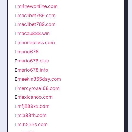
m4newonline.com
mac1bet789.com
mac1bet789.com
macau888.win
marinapluss.com
mario678
mario678.club
mario678.info
meekin365day.com
mercyrosa168.com
mexicanoo.com
mfj889xx.com
mia88th.com
mib555s.com