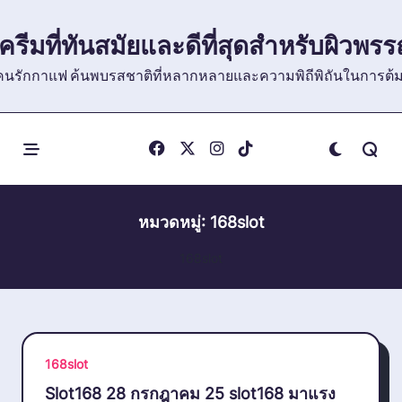
Skip
to
รีมที่ทันสมัยและดีที่สุดสำหรับผิวพร
content
บคนรักกาแฟ ค้นพบรสชาติที่หลากหลายและความพิถีพิถันในการต้ม
หมวดหมู่:
168slot
168slot
168slot
Slot168 28 กรกฎาคม 25 slot168 มาแรง