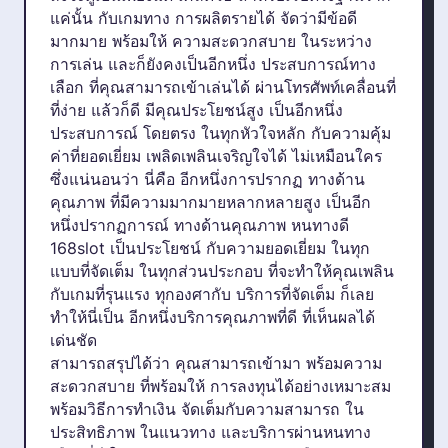
แค่นั้น กับเกมทาง การผลิตรายได้ จัดว่ามีข้อดี
มากมาย พร้อมให้ ความสะดวกสบาย ในระหว่าง
การเล่น และก็ยังคงเป็นอีกหนึ่ง ประสบการณ์ทาง
เลือก ที่คุณสามารถเข้าเล่นได้ ผ่านโทรศัพท์เคลื่อนที่
ที่ง่าย แล้วก็ดี มีคุณประโยชน์สูง เป็นอีกหนึ่ง
ประสบการณ์ โดยตรง ในทุกหัวใจหลัก กับความคุ้ม
ค่าที่ยอดเยี่ยม เพลิดเพลินเจริญใจได้ ไม่เหมือนใคร
ซึ่งแน่นอนว่า นี่คือ อีกหนึ่งการปรากฏ ทางด้าน
คุณภาพ ที่มีความมากมายหลากหลายสูง เป็นอีก
หนึ่งปรากฏการณ์ ทางด้านคุณภาพ หนทางดี
168slot
เป็นประโยชน์ กับความยอดเยี่ยม ในทุก
แบบที่จัดเต็ม ในทุกส่วนประกอบ ที่จะทำให้คุณเพลิน
กับเกมที่รุนแรง ทุกองศากับ บริการที่จัดเต็ม ก็เลย
ทำให้นี่เป็น อีกหนึ่งบริการคุณภาพที่ดี ที่เห็นผลได้
เด่นชัด
สามารถสรุปได้ว่า คุณสามารถเข้ามา พร้อมความ
สะดวกสบาย ที่พร้อมให้ การลงทุนได้อย่างเหมาะสม
พร้อมวิธีการทำเงิน จัดเต็มกับความสามารถ ใน
ประสิทธิภาพ ในแนวทาง และบริการผ่านหนทาง