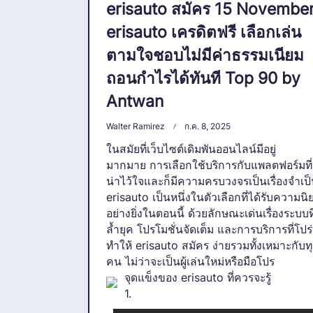
erisauto สมัคร 15 Novembe
erisauto เครดิตฟรี เลือกเล่น
ตามใจชอบไม่มีค่าธรรมเนียม
ถอนกำไรได้ทันที Top 90 by
Antwan
Walter Ramirez
ก.ค. 8, 2025
ในสมัยที่เว็บไซต์เดิมพันออนไลน์มีอยู่
มากมาย การเลือกใช้บริการกับแพลตฟอร์มที่
น่าไว้ใจและก็มีความครบวงจรเป็นเรื่องจำเป
erisauto เป็นหนึ่งในตัวเลือกที่ได้รับความนิ
อย่างยิ่งในตอนนี้ ด้วยลักษณะเด่นเรื่องระบบที
ล้ำยุค โปรโมชั่นจัดเต็ม และการบริการที่โปร
ทำให้ erisauto สมัคร ง่ายรวมทั้งเหมาะกับท
คน ไม่ว่าจะเป็นผู้เล่นใหม่หรือมือโปร
จุดแข็งของ erisauto ที่ควรจะรู้
1.