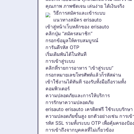
คุณภาพ ภาพชัดเจน เล่นง่าย ได้เงินจริง
วิธีการสมัครและเข้าระบบ
แนวทางสมัคร erisauto
เข้าสู่หน้าเว็บหลักของ erisauto
คลิกปุ่ม “สมัครสมาชิก”
กรอกข้อมูลให้ครบสมบูรณ์
การันตีรหัส OTP
เริ่มเดิมพันได้ในทันที
การเข้าสู่ระบบ
คลิกที่รายการอาหาร “เข้าสู่ระบบ”
กรอกหมายเลขโทรศัพท์แล้วก็รหัสผ่าน
เข้าใช้งานได้ทันที รองรับทั้งมือถือรวมทั้ง
คอมพิวเตอร์
ความปลอดภัยและการให้บริการ
การรักษาความปลอดภัย
erisauto
erisauto เครดิตฟรี
ใช้ระบบรักษา
ความปลอดภัยขั้นสูง ยกตัวอย่างเช่น การเข้
รหัส SSL รวมทั้งระบบ OTP เพื่อคุ้มครองป้อ
การเข้าถึงจากบุคคลที่ไม่เกี่ยวข้อง