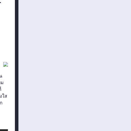
r
็น
ยม
่
่งใส
ุก