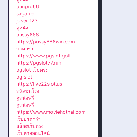
punpro66
sagame
joker 123
ดูหนัง
pussy888
https://pussy888win.com
บาคาร่า
https://www.pgslot.golf
https://pgslot77.run
pgslot เว็บตรง
pg slot
https://live22slot.us
หนังชนโรง
ดูหนังฟรี
ดูหนังฟรี
https://www.moviehdthai.com
เว็บบาคาร่า
สล็อตเว็บตรง
เว็บหวยออนไลน์