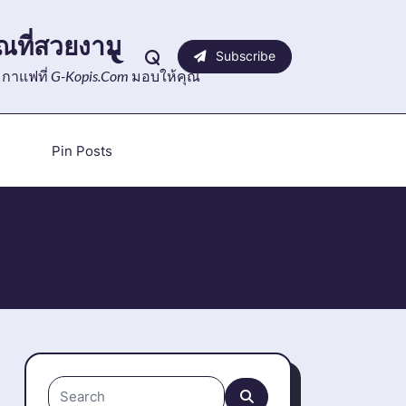
รณที่สวยงาม
Subscribe
กาแฟที่ G-Kopis.com มอบให้คุณ
Pin Posts