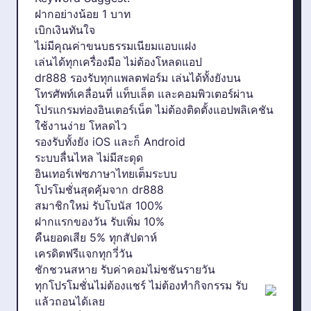
ฝากอย่างน้อย 1 บาท
เบิกเงินทันใจ
ไม่มีคุณค่าขนบธรรมเนียมแอบแฝง
เล่นได้ทุกเครื่องมือ ไม่ต้องโหลดแอป
dr888 รองรับทุกแพลตฟอร์ม เล่นได้ทั้งยังบน
โทรศัพท์เคลื่อนที่ แท็บเล็ต และคอมพิวเตอร์ผ่าน
โปรแกรมท่องอินเตอร์เน็ต ไม่ต้องติดตั้งแอปพลิเคชัน
ใช้งานง่าย โหลดไว
รองรับทั้งยัง iOS และก็ Android
ระบบลื่นไหล ไม่มีสะดุด
อินเทอร์เฟซภาษาไทยเต็มระบบ
โปรโมชั่นสุดคุ้มจาก dr888
สมาชิกใหม่ รับโบนัส 100%
ฝากแรกของวัน รับเพิ่ม 10%
คืนยอดเสีย 5% ทุกสัปดาห์
เครดิตฟรีแจกทุกวี่วัน
ชักชวนสหาย รับค่าคอมไม่ชชันรายวัน
ทุกโปรโมชั่นไม่ต้องแชร์ ไม่ต้องทำกิจกรรม รับ
แล้วถอนได้เลย