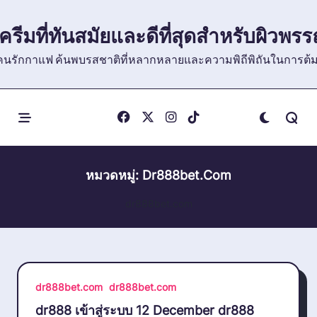
Skip
to
รีมที่ทันสมัยและดีที่สุดสำหรับผิวพร
content
บคนรักกาแฟ ค้นพบรสชาติที่หลากหลายและความพิถีพิถันในการต้ม
หมวดหมู่:
Dr888bet.com
dr888bet.com
dr888bet.com
dr888bet.com
dr888 เข้าสู่ระบบ 12 December dr888