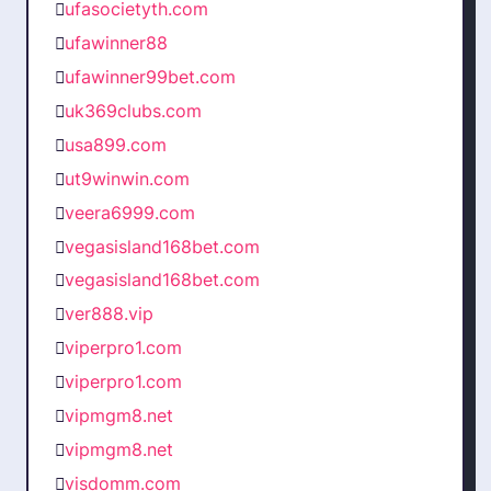
ufasocietyth.com
ufawinner88
ufawinner99bet.com
uk369clubs.com
usa899.com
ut9winwin.com
veera6999.com
vegasisland168bet.com
vegasisland168bet.com
ver888.vip
viperpro1.com
viperpro1.com
vipmgm8.net
vipmgm8.net
visdomm.com