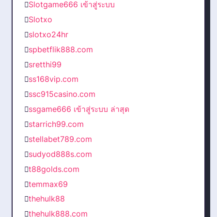
Slotgame666 เข้าสู่ระบบ
Slotxo
slotxo24hr
spbetflik888.com
sretthi99
ss168vip.com
ssc915casino.com
ssgame666 เข้าสู่ระบบ ล่าสุด
starrich99.com
stellabet789.com
sudyod888s.com
t88golds.com
temmax69
thehulk88
thehulk888.com