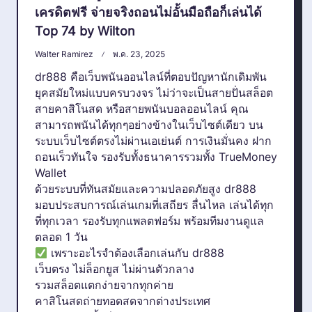
เครดิตฟรี จ่ายจริงถอนไม่อั้นมือถือก็เล่นได้
Top 74 by Wilton
Walter Ramirez
พ.ค. 23, 2025
dr888 คือเว็บพนันออนไลน์ที่ตอบปัญหานักเดิมพัน
ยุคสมัยใหม่แบบครบวงจร ไม่ว่าจะเป็นสายปั่นสล็อต
สายคาสิโนสด หรือสายพนันบอลออนไลน์ คุณ
สามารถพนันได้ทุกๆอย่างข้างในเว็บไซต์เดียว บน
ระบบเว็บไซต์ตรงไม่ผ่านเอเย่นต์ การเงินมั่นคง ฝาก
ถอนเร็วทันใจ รองรับทั้งธนาคารรวมทั้ง TrueMoney
Wallet
ด้วยระบบที่ทันสมัยและความปลอดภัยสูง dr888
มอบประสบการณ์เล่นเกมที่เสถียร ลื่นไหล เล่นได้ทุก
ที่ทุกเวลา รองรับทุกแพลตฟอร์ม พร้อมทีมงานดูแล
ตลอด 1 วัน
เพราะอะไรจำต้องเลือกเล่นกับ dr888
เว็บตรง ไม่ล็อกยูส ไม่ผ่านตัวกลาง
รวมสล็อตแตกง่ายจากทุกค่าย
คาสิโนสดถ่ายทอดสดจากต่างประเทศ