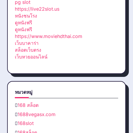
pg slot
https://live22slot.us
หนังชนโรง
ดูหนังฟรี
ดูหนังฟรี
https://www.moviehdthai.com
เว็บบาคาร่า
สล็อตเว็บตรง
เว็บหวยออนไลน์
หมวดหมู่
168 สล็อต
1688vegasx.com
168slot
168สล็อต