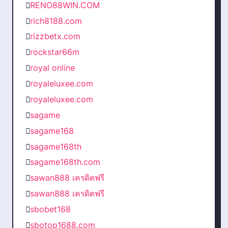
RENO88WIN.COM
rich8188.com
rizzbetx.com
rockstar66m
royal online
royaleluxee.com
royaleluxee.com
sagame
sagame168
sagame168th
sagame168th.com
sawan888 เครดิตฟรี
sawan888 เครดิตฟรี
sbobet168
sbotop1688.com