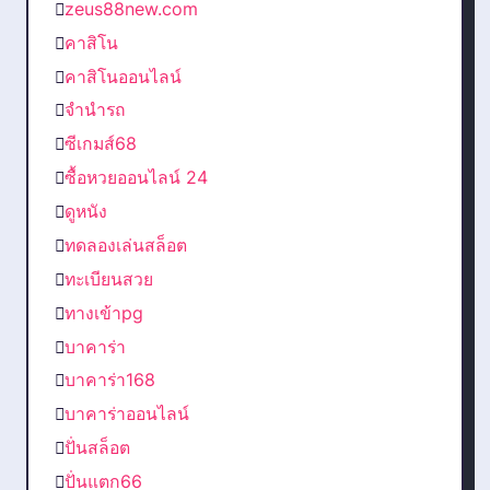
zeus88new.com
คาสิโน
คาสิโนออนไลน์
จำนำรถ
ซีเกมส์68
ซื้อหวยออนไลน์ 24
ดูหนัง
ทดลองเล่นสล็อต
ทะเบียนสวย
ทางเข้าpg
บาคาร่า
บาคาร่า168
บาคาร่าออนไลน์
ปั่นสล็อต
ปั่นแตก66