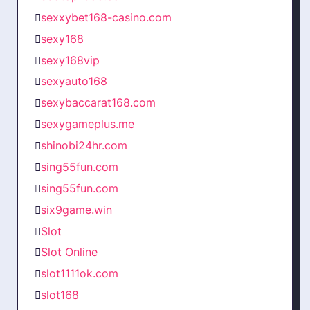
sexxybet168-casino.com
sexy168
sexy168vip
sexyauto168
sexybaccarat168.com
sexygameplus.me
shinobi24hr.com
sing55fun.com
sing55fun.com
six9game.win
Slot
Slot Online
slot1111ok.com
slot168