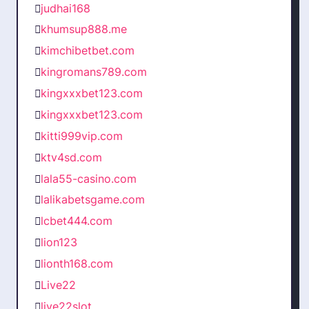
judhai168
khumsup888.me
kimchibetbet.com
kingromans789.com
kingxxxbet123.com
kingxxxbet123.com
kitti999vip.com
ktv4sd.com
lala55-casino.com
lalikabetsgame.com
lcbet444.com
lion123
lionth168.com
Live22
live22slot