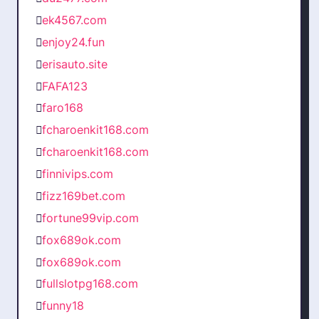
ek4567.com
enjoy24.fun
erisauto.site
FAFA123
faro168
fcharoenkit168.com
fcharoenkit168.com
finnivips.com
fizz169bet.com
fortune99vip.com
fox689ok.com
fox689ok.com
fullslotpg168.com
funny18