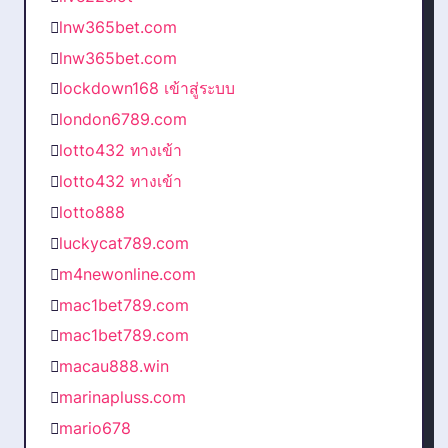
lnw365bet.com
lnw365bet.com
lockdown168 เข้าสู่ระบบ
london6789.com
lotto432 ทางเข้า
lotto432 ทางเข้า
lotto888
luckycat789.com
m4newonline.com
mac1bet789.com
mac1bet789.com
macau888.win
marinapluss.com
mario678