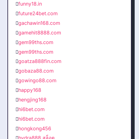
funny18.in
future24bet.com
gachawin168.com
gamehit8888.com
gem99ths.com
gem99ths.com
goatza888fin.com
gobaza88.com
gowingo88.com
happy168
hengjing168
hi6bet.com
hi6bet.com
hongkong456
hydra888 สล็อต