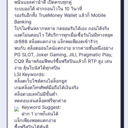
พนันบอลค่าน้ำดี เปิดครบทุกคู่
ระบบออโต้ ฝากถอนไวใน 10 วินาที
รองรับอีกทั้ง TrueMoney Wallet แล้วก็ Mobile
Banking
โปรโมชั่นหลากหลาย กดยอมรับได้เอง ถอนได้จริง
แอดไม่นตอบไว ให้บริการทุกเมื่อเชื่อวันไม่มีทางหยุด
dr888 สล็อตแตกง่าย แจ็กพอเพียงตเข้ารัวๆ
พบกับ สล็อตออนไลน์แตกง่าย จากค่ายชั้นหนึ่งอย่าง
PG SLOT, Joker Gaming, JILI, Pragmatic Play,
CQ9 ที่มาพร้อมฟีพบร์ซื้อฟรีสปินแล้วก็ RTP สูง เล่น
ง่าย ลุ้นโบนัสได้ทุกสปิน
LSI Keywords:
สล็อตเว็บไซต์ตรงไม่ล็อกยูส
เกมสล็อตโทรศัพท์มือถือได้เงินจริง
สล็อตวอเลทไม่มีขั้นต่ำ
ทดสอบเล่นสล็อตฟรีทุกค่าย
Keyword Suggest:
ฝาก 1 บาทก็เล่นได้
แจ็กเพียงพอตแตกง่าย
ซื้อฟรีสปินได้ทันที