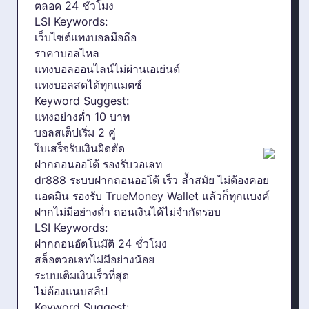
ตลอด 24 ชั่วโมง
LSI Keywords:
เว็บไซต์แทงบอลมือถือ
ราคาบอลไหล
แทงบอลออนไลน์ไม่ผ่านเอเย่นต์
แทงบอลสดได้ทุกแมตช์
Keyword Suggest:
แทงอย่างต่ำ 10 บาท
บอลสเต็ปเริ่ม 2 คู่
ใบเสร็จรับเงินผิดตัด
ฝากถอนออโต้ รองรับวอเลท
dr888 ระบบฝากถอนออโต้ เร็ว ล้ำสมัย ไม่ต้องคอย
แอดมิน รองรับ TrueMoney Wallet แล้วก็ทุกแบงค์
ฝากไม่มีอย่างต่ำ ถอนเงินได้ไม่จำกัดรอบ
LSI Keywords:
ฝากถอนอัตโนมัติ 24 ชั่วโมง
สล็อตวอเลทไม่มีอย่างน้อย
ระบบเติมเงินเร็วที่สุด
ไม่ต้องแนบสลิป
Keyword Suggest: