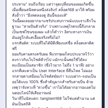
ประทาน” จนถึงเรียบ แต่ว่าจุดเปลี่ยนของผมเกิดขึ้น
เมื่อเพื่อนสนิทคนหนึ่งส่งลิงก์ สล็อต168 มาให้ พร้อม
สั่งย้ำว่า “มึงทดลองดู อันนี้ของแท้”
วันนี้ผมเลยอยากมาแชร์ประสบการณ์แบบเจาะลึกใน
ฐานะ “สายปั่นตัวจริง” ว่าเพราะเหตุไรตรงนี้ถึงกลาย
เป็นเซฟโซนของผม แล้วก็คำว่า อิสระทางการเงิน
มันอยู่ใกล้แค่เอื้อมจริงหรือไม่?
แรกสัมผัส: ระบบที่ไม่ได้มีดีเพียงแค่ชื่อ สล็อตเครดิต
ฟรี
ยอมรับตามตรงครับผม ทีแรกๆผมก็สบประมาทไว้ว่า
คงราวกับเว็บไซต์ทั่วๆไป แม้กระนั้นพอใช้ได้ลง
ทะเบียนเป็นสมาชิก (ซึ่งไวมาก ไม่ถึง 1 นาที) อย่าง
แรกที่เตะตาเป็น User Interface ที่ลื่นไหล ไม่มอง
รกสายตาเสมือนเว็บไซต์สมัยเก่า ระบบฝาก-ถอนเป็น
ออโต้แบบ 100% ซึ่งสำคัญมากสำหรับสายปั่น ด้วย
เหตุว่าจังหวะที่ “ดวงขึ้น” เราไม่ได้อยากมารอแอดไม่
นตอบไลน์ให้เสียอารมณ์
วินาทีโบนัสแตก:
tangtem168
ไม่ใช่แค่ตำนาน แต่
มันเป็นสถิติ