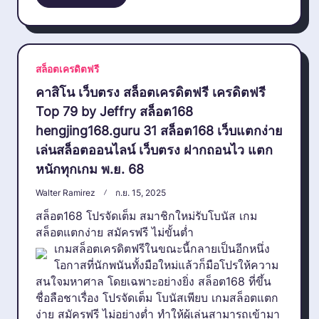
สล็อตเครดิตฟรี
คาสิโน เว็บตรง สล็อตเครดิตฟรี เครดิตฟรี
Top 79 by Jeffry สล็อต168
hengjing168.guru 31 สล็อต168 เว็บแตกง่าย
เล่นสล็อตออนไลน์ เว็บตรง ฝากถอนไว แตก
หนักทุกเกม พ.ย. 68
Walter Ramirez
ก.ย. 15, 2025
สล็อต168 โปรจัดเต็ม สมาชิกใหม่รับโบนัส เกม
สล็อตแตกง่าย สมัครฟรี ไม่ขั้นต่ำ
เกมสล็อตเครดิตฟรีในขณะนี้กลายเป็นอีกหนึ่ง
โอกาสที่นักพนันทั้งมือใหม่แล้วก็มือโปรให้ความ
สนใจมหาศาล โดยเฉพาะอย่างยิ่ง สล็อต168 ที่ขึ้น
ชื่อลือชาเรื่อง โปรจัดเต็ม โบนัสเพียบ เกมสล็อตแตก
ง่าย สมัครฟรี ไม่อย่างต่ำ ทำให้ผู้เล่นสามารถเข้ามา