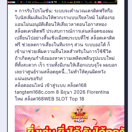
• การรับโปรโมชั่น: ระบบจะคำนวณเครดิตฟรีหรือ
โบนัสเพิ่มเติมเงินให้พวกเราแบบเรียลไทม์ ไม่ต้องรอ
แอนไม่นอนุมัติเตียนให้เสียเวลาตอนโอกาสทอง
สล็อตเครดิตฟรี ประสบการณ์การเล่นสล็อตของผม
เปลี่ยนไปอย่างสิ้นเชิงเมื่อพบระบบที่ใช่ สล็อตเครดิต
ฟรี ช่วยลดการเสี่ยงในทีแรกๆ ส่วน ระบบออโต้ ก็
เข้ามาช่วยเพิ่มความลื่นไหลสำหรับในการใช้ชีวิต
ถ้าเกิดคุณกำลังมองหาความเพลิดเพลินรูปแบบใหม่
ที่ทั้งสะดวก เร็ว รวมทั้งมีเกมให้เลือกแบบจุใจ ผมบอก
เลยว่าศูนย์รวมสล็อตยุคนี้…ไม่ทำให้คุณผิดหวัง
แน่นอนขอรับ!
สล็อตออนไลน์ เข้าสู่ระบบ สล็อต168
tangtem168c.com 8 มิถุนา 2026 Florentina
ใหม่ สล็อต168WEB SLOT Top 18