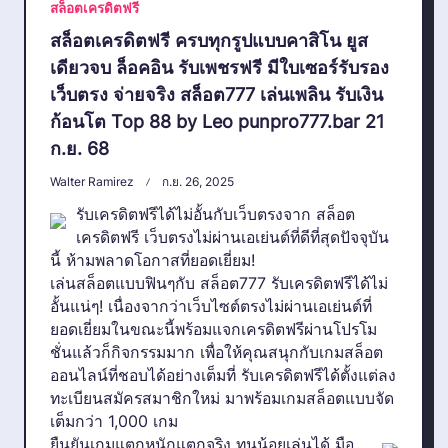
สล็อตเครดิตฟรี
สล็อตเครดิตฟรี ครบทุกรูปแบบคาสิโน ยูส
เดียวจบ ล็อคอิน รับเพชรฟรี มีใบเซอร์รับรอง
เว็บตรง จ่ายจริง สล็อต777 เล่นเพลิน รับเงิน
ก้อนโต Top 88 by Leo punpro777.bar 21
ก.ย. 68
Walter Ramirez
ก.ย. 26, 2025
รับเครดิตฟรีได้ไม่อั้นกับเว็บตรงจาก สล็อต
เครดิตฟรี เว็บตรงไม่ผ่านเอเย่นต์ที่ดีที่สุดปัจจุบัน
นี้ ห้ามพลาดโอกาสที่ยอดเยี่ยม!
เล่นสล็อตแบบฟินๆกับ สล็อต777 รับเครดิตฟรีได้ไม่
อั้นแน่ๆ! เนื่องจากว่าเว็บไซต์ตรงไม่ผ่านเอเย่นต์ที่
ยอดเยี่ยมในขณะนี้พร้อมแจกเครดิตฟรีผ่านโปรโม
ชั่นแล้วก็กิจกรรมมาก เพื่อให้คุณสนุกกับเกมสล็อต
ออนไลน์ที่ชอบได้อย่างเต็มที่ รับเครดิตฟรีได้ตั้งแต่ลง
ทะเบียนสมัครสมาชิกใหม่ มาพร้อมเกมสล็อตแบบจัด
เต็มกว่า 1,000 เกม
ยืนยันเกมแตกหนักแตกจริง ทุนน้อยเล่นได้ มือ