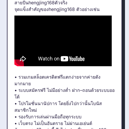
สายปั่นhengjing168ตัวจริง
จุดแข็งสำคัญของhengjing168 ตัวอย่างเช่น
• รวมเกมสล็อตเครดิตฟรีแตกง่ายจากค่ายดัง
มากมาย
• ระบบสมัครฟรี ไม่มีอย่างต่ำ ฝาก–ถอนด้วยระบบออ
โต้
• โปรโมชั่นนานัปการ โดยยิ่งไปกว่านั้นโบนัส
สมาชิกใหม่
• รองรับการเล่นผ่านมือถือทุกระบบ
• เว็บตรง ไม่เป็นอันตราย ไม่ผ่านเอเย่นต์