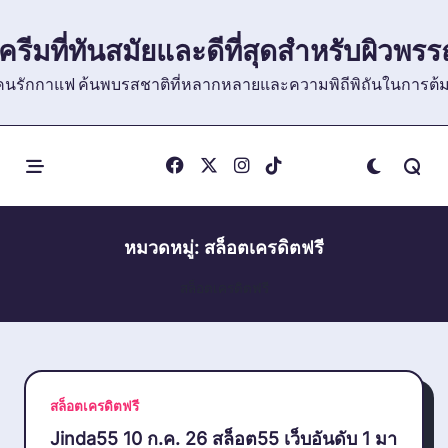
Skip
to
รีมที่ทันสมัยและดีที่สุดสำหรับผิวพร
content
บคนรักกาแฟ ค้นพบรสชาติที่หลากหลายและความพิถีพิถันในการต้ม
หมวดหมู่:
สล็อตเครดิตฟรี
สล็อตเครดิตฟรี
สล็อตเครดิตฟรี
Jinda55 10 ก.ค. 26 สล็อต55 เว็บอันดับ 1 มา