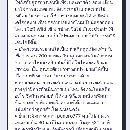
โฟกัสกับสูตรการเล่นที่แท้จังและตายตัว ลองเปลี่ยน
มาใช้การสังเกตแทน จังหวะเกมในแต่ละเกมไม่
เหมือนกัน หากคุณใช้การสังเกตแทนได้ อาทิเช่น
เครื่องหมายเชื่อมต่อกันบ่อยมากไหม โบนัสออกตอน
ไหน หรือมี Wild เข้ามาบ้างหรือไม่ มันจะช่วยทำให้
คุณคาดคะเนความเป็นไปของเกมและก็ปรับกรรมวิธี
เล่นได้ดีขึ้น
• บริหารงบประมาณให้เป็น: ถ้าเกิดคุณมีทุนสำหรับ
เพื่อการเล่น 200 บาทต่อวัน คุณจะลงพนันด้วยเบท
5 บาทเลยไหมล่ะครับ มันก็มิได้ใช่ไหมล่ะครับผม
เพราะฉะนั้น คุณจะต้องบริหารงบประมาณให้เป็น
เลือกเบทที่เหมาะสมกับงบประมาณด้วย
• ทดลองเล่น: การทดสอบเล่นจะเป็นการทดสอบเกม
ต่างๆว่ามีการดำเนินการแบบไหน จังหวะโบนัสคือ
อะไร ซึ่งมันจะช่วยทำให้คุณรู้เรื่องเกมนั้นๆเพิ่มมาก
ขึ้น ตกลงใจเพิ่มเบทหรือลดเบทได้อย่างแม่นยำ
แม่นยำกว่าสูตรสำเร็จแน่นอนครับ
• ย้ำการจัดการเวลา:
punpro777
คุณไม่สมควร
เล่นเกมเกิน 30 นาทีในแต่ละรอบ ในทุกๆ30 นาที
คุณควรพักบ้างและก็หลังจากนั้นจึงค่อยกลับมาเล่น