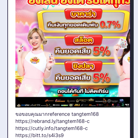
ขอขอบคุณมากreference
tangtem168
https://rebrand.ly/tangtem168-c
https://cutly.info/tangtem168-c
https://bitt.to/s4i3s9