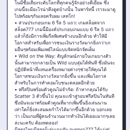
โนมีชื่อเสียงระดับโลกที่ทุกคนรู้จักอย่างดีเยี่ยม ซึ่ง
เกมนี้จะมีอะไรน่าดึงดูดบ้างนั้น ในพาร์ทนี้ เราจะมาดู
ไปพร้อมๆกันเลยครับผม เลทโก!
• ส่วนประกอบเกม 6 รีล 5 แถว: เกมสล็อตจาก
สล็อต777 เกมนี้มีองค์ประกอบเกมแบบ 6 รีล 5 แถว
แล้วก็ยังมีการเพิ่มรีลพิเศษข้างบนอีกด้วย ทำให้มี
โอกาสสำหรับเพื่อการชนะเงินรางวัลมากยิ่งกว่าเก
มอื่นๆพร้อมเพิ่มเพย์ไลน์แบบจัดหนักจัดเต็ม
• Wild on the Way: สัญลักษณ์ภายในเกมบางตัว
นั้นสามารถกลายเป็น Wild แบบสุ่มได้ทันที ซึ่งมันจะ
ปฏิบัติหน้าที่แทนเครื่องหมายต่างๆช่วยให้คุณได้
โอกาสชนะเงินรางวัลมากยิ่งขึ้น และเพิ่มโอกาส
สำหรับในการทำคอมโบชนะตลอดอีกด้วย
• ฟรีสปินพร้อมตัวคูณไม่จำกัด: ถ้าหากคุณได้รับ
Scatter 3 ตัวขึ้นไป คุณจะเข้าสู่รอบฟรีสปินในทันที
ซึ่งมันจะมาพร้อมตัวคูณที่มากเพิ่มขึ้นยิ่งเล่นนาน
เท่าใดก็ยิ่งสะสมผลกำไรได้มากขึ้นอีกด้วย บอกเลย
ว่า เป็นเกมที่ผู้คนจำนวนมากทำเงินได้เยอะมากๆเลย
ล่ะนะครับ ต้องทดลอง!
มีสูตรไหมมีสูตรก็เล่นเกมกับ punpro777 ได้แน่ๆ!