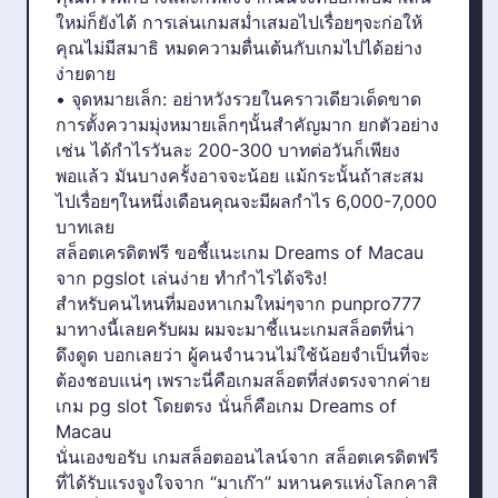
ใหม่ก็ยังได้ การเล่นเกมสม่ำเสมอไปเรื่อยๆจะก่อให้
คุณไม่มีสมาธิ หมดความตื่นเต้นกับเกมไปได้อย่าง
ง่ายดาย
• จุดหมายเล็ก: อย่าหวังรวยในคราวเดียวเด็ดขาด
การตั้งความมุ่งหมายเล็กๆนั้นสำคัญมาก ยกตัวอย่าง
เช่น ได้กำไรวันละ 200-300 บาทต่อวันก็เพียง
พอแล้ว มันบางครั้งอาจจะน้อย แม้กระนั้นถ้าสะสม
ไปเรื่อยๆในหนึ่งเดือนคุณจะมีผลกำไร 6,000-7,000
บาทเลย
สล็อตเครดิตฟรี ขอชี้แนะเกม Dreams of Macau
จาก pgslot เล่นง่าย ทำกำไรได้จริง!
สำหรับคนไหนที่มองหาเกมใหม่ๆจาก punpro777
มาทางนี้เลยครับผม ผมจะมาชี้แนะเกมสล็อตที่น่า
ดึงดูด บอกเลยว่า ผู้คนจำนวนไม่ใช้น้อยจำเป็นที่จะ
ต้องชอบแน่ๆ เพราะนี่คือเกมสล็อตที่ส่งตรงจากค่าย
เกม pg slot โดยตรง นั่นก็คือเกม Dreams of
Macau
นั่นเองขอรับ เกมสล็อตออนไลน์จาก สล็อตเครดิตฟรี
ที่ได้รับแรงจูงใจจาก “มาเก๊า” มหานครแห่งโลกคาสิ