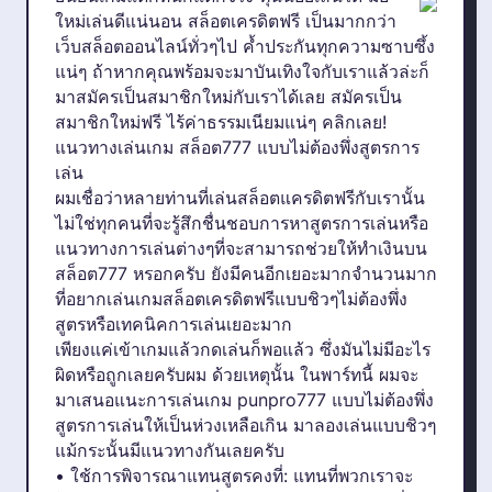
ใหม่เล่นดีแน่นอน สล็อตเครดิตฟรี เป็นมากกว่า
เว็บสล็อตออนไลน์ทั่วๆไป ค้ำประกันทุกความซาบซึ้ง
แน่ๆ ถ้าหากคุณพร้อมจะมาบันเทิงใจกับเราแล้วล่ะก็
มาสมัครเป็นสมาชิกใหม่กับเราได้เลย สมัครเป็น
สมาชิกใหม่ฟรี ไร้ค่าธรรมเนียมแน่ๆ คลิกเลย!
แนวทางเล่นเกม สล็อต777 แบบไม่ต้องพึ่งสูตรการ
เล่น
ผมเชื่อว่าหลายท่านที่เล่นสล็อตแครดิตฟรีกับเรานั้น
ไม่ใช่ทุกคนที่จะรู้สึกชื่นชอบการหาสูตรการเล่นหรือ
แนวทางการเล่นต่างๆที่จะสามารถช่วยให้ทำเงินบน
สล็อต777 หรอกครับ ยังมีคนอีกเยอะมากจำนวนมาก
ที่อยากเล่นเกมสล็อตเครดิตฟรีแบบชิวๆไม่ต้องพึ่ง
สูตรหรือเทคนิคการเล่นเยอะมาก
เพียงแค่เข้าเกมแล้วกดเล่นก็พอแล้ว ซึ่งมันไม่มีอะไร
ผิดหรือถูกเลยครับผม ด้วยเหตุนั้น ในพาร์ทนี้ ผมจะ
มาเสนอแนะการเล่นเกม punpro777 แบบไม่ต้องพึ่ง
สูตรการเล่นให้เป็นห่วงเหลือเกิน มาลองเล่นแบบชิวๆ
แม้กระนั้นมีแนวทางกันเลยครับ
• ใช้การพิจารณาแทนสูตรคงที่: แทนที่พวกเราจะ