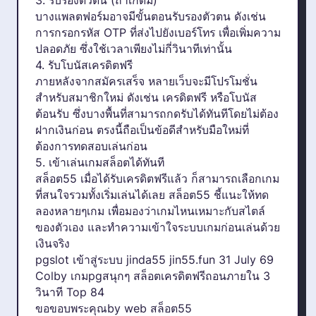
3. รับรองตัวตน (ถ้าเกิดมี)
บางแพลตฟอร์มอาจมีขั้นตอนรับรองตัวตน ดังเช่น
การกรอกรหัส OTP ที่ส่งไปยังเบอร์โทร เพื่อเพิ่มความ
ปลอดภัย ซึ่งใช้เวลาเพียงไม่กี่วินาทีเท่านั้น
4. รับโบนัสเครดิตฟรี
ภายหลังจากสมัครเสร็จ หลายเว็บจะมีโปรโมชั่น
สำหรับสมาชิกใหม่ ดังเช่น เครดิตฟรี หรือโบนัส
ต้อนรับ ซึ่งบางพื้นที่สามารถกดรับได้ทันทีโดยไม่ต้อง
ฝากเงินก่อน ตรงนี้ถือเป็นข้อดีสำหรับมือใหม่ที่
ต้องการทดสอบเล่นก่อน
5. เข้าเล่นเกมสล็อตได้ทันที
สล็อต55
เมื่อได้รับเครดิตฟรีแล้ว ก็สามารถเลือกเกม
ที่สนใจรวมทั้งเริ่มเล่นได้เลย สล็อต55 ชี้แนะให้ทด
ลองหลายๆเกม เพื่อมองว่าเกมไหนเหมาะกับสไตล์
ของตัวเอง และทำความเข้าใจระบบเกมก่อนเล่นด้วย
เงินจริง
pgslot เข้าสู่ระบบ jinda55 jin55.fun 31 July 69
Colby เกมpgสนุกๆ สล็อตเครดิตฟรีถอนภายใน 3
วินาที Top 84
ขอขอบพระคุณby web
สล็อต55