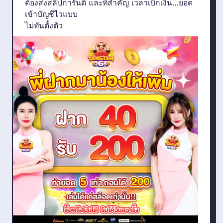
ต้องส่งสลิปการันตี และที่สำคัญ เวลาเบิกเงิน…ยอด
เข้าบัญชีไวแบบ
ไม่ทันตั้งตัว