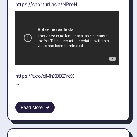
https://shorturl.asia/NPreH
https://t.co/dMhXBBZYeX
…
Read More