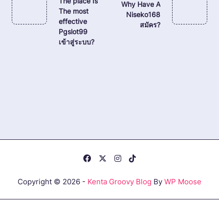
The place Is
Why Have A
The most
screen-
Niseko168
effective
reader-
สมัคร?
Pgslot99
text">Page</span>
เข้าสู่ระบบ?
Copyright © 2026 -
Kenta Groovy Blog
By
WP Moose