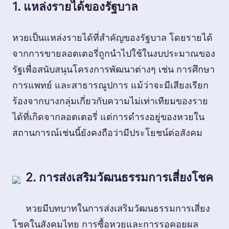
1. แหล่งรายได้ของรัฐบาล
หวยเป็นแหล่งรายได้ที่สำคัญของรัฐบาล โดยรายได้
จากการขายลอตเตอรี่ถูกนำไปใช้ในงบประมาณของ
รัฐเพื่อสนับสนุนโครงการพัฒนาต่างๆ เช่น การศึกษา
การแพทย์ และสาธารณูปการ แม้ว่าจะมีเสียงเรียก
ร้องจากบางกลุ่มเกี่ยวกับความไม่เท่าเทียมของราย
ได้ที่เกิดจากลอตเตอรี่ แต่การดำรงอยู่ของหวยใน
สถานการณ์เช่นนี้ยังคงถือว่ามีประโยชน์ต่อสังคม
2. การส่งเสริมวัฒนธรรมการเสี่ยงโชค
หวยมีบทบาทในการส่งเสริมวัฒนธรรมการเสี่ยง
โชคในสังคมไทย การซื้อหวยและการรอคอยผล