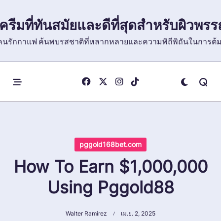
Skip
to
รีมที่ทันสมัยและดีที่สุดสำหรับผิวพร
content
บคนรักกาแฟ ค้นพบรสชาติที่หลากหลายและความพิถีพิถันในการต้ม
pggold168bet.com
How To Earn $1,000,000
Using Pggold88
Walter Ramirez
เม.ย. 2, 2025