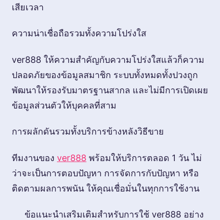
เสียเวลา
ความน่าเชื่อถือรวมทั้งความโปร่งใส
ver888 ให้ความสำคัญกับความโปร่งใสแล้วก็ความ
ปลอดภัยของข้อมูลสมาชิก ระบบทั้งหมดทั้งปวงถูก
พัฒนาให้รองรับมาตรฐานสากล และไม่มีการเปิดเผย
ข้อมูลส่วนตัวให้บุคคลที่สาม
การผลักดันรวมทั้งบริการข้างหลังวิธีขาย
ทีมงานของ
ver888
พร้อมให้บริการตลอด 1 วัน ไม่
ว่าจะเป็นการตอบปัญหา การจัดการกับปัญหา หรือ
ติดตามผลการพนัน ให้คุณเชื่อมั่นในทุกการใช้งาน
ข้อแนะนำเสริมเติมสำหรับการใช้ ver888 อย่าง