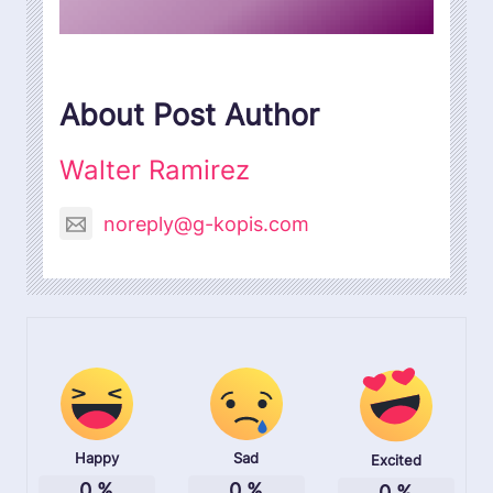
About Post Author
Walter Ramirez
noreply@g-kopis.com
Happy
Sad
Excited
0
%
0
%
0
%