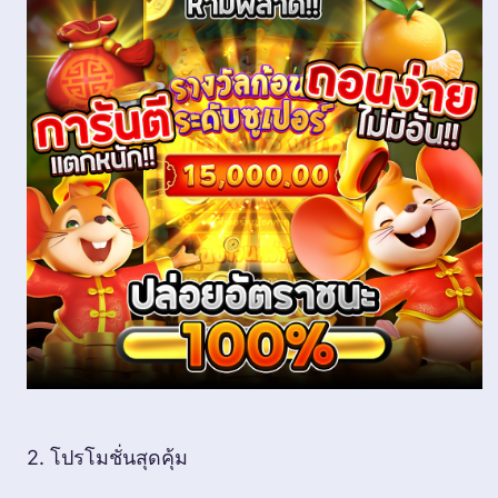
2. โปรโมชั่นสุดคุ้ม