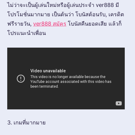
ไม่ว่าจะเป็นผู้เล่นใหม่หรือผู้เล่นประจำ ver888 มี
โปรโมชั่นมากมาย เป็นต้นว่า โบนัสต้อนรับ, เครดิต
ฟรีรายวัน,
ver888 สมัคร
โบนัสคืนยอดเสีย แล้วก็
โปรแนะนำเพื่อน
3. เกมที่มากมาย