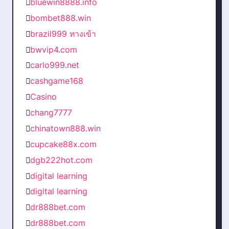
bluewin8888.info
bombet888.win
brazil999 ทางเข้า
bwvip4.com
carlo999.net
cashgame168
Casino
chang7777
chinatown888.win
cupcake88x.com
dgb222hot.com
digital learning
digital learning
dr888bet.com
dr888bet.com