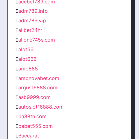
acebet789.com
adm789.info
adm789.vip
allbet24hr
allone745s.com
alot66
alot666
amb888
ambnovabet.com
argus16888.com
asb9999.com
autoslot16888.com
ba88th.com
babet555.com
Baccarat