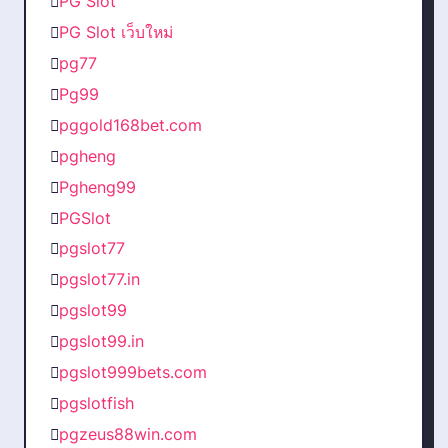
PG Slot
PG Slot เว็บใหม่
pg77
Pg99
pggold168bet.com
pgheng
Pgheng99
PGSlot
pgslot77
pgslot77.in
pgslot99
pgslot99.in
pgslot999bets.com
pgslotfish
pgzeus88win.com