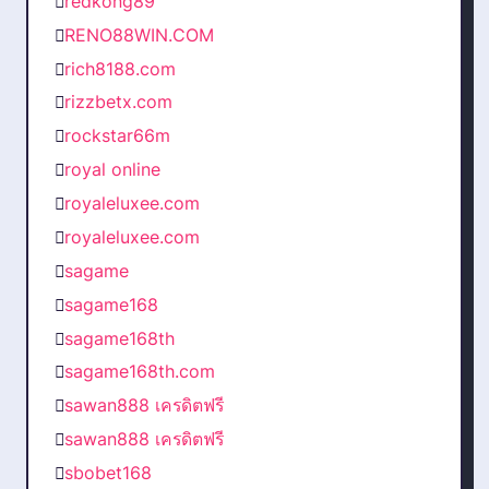
redkong89
RENO88WIN.COM
rich8188.com
rizzbetx.com
rockstar66m
royal online
royaleluxee.com
royaleluxee.com
sagame
sagame168
sagame168th
sagame168th.com
sawan888 เครดิตฟรี
sawan888 เครดิตฟรี
sbobet168