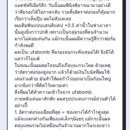
แมตช์พรีเมียร์ลีก วันนั้นผมพินิจพิจารณามาอย่างดี
ว่าทีมรองได้โอกาสกลับ รวมทั้งอัตราต่อรองก็คุ้มมาก
เรียกว่าเห็นปุ๊บ ผมไม่ลังเลเลย
ผมเดิมพันแบบแฮนดิแคป +0.5 ค่าน้ำในช่วงเวลา
นั้นสูงยิ่งกว่าปกติ เพราะเป็นกลุ่มรองที่คนจำนวน
มากไม่ค่อยเล่นกัน แม้กระนั้นผมมีความรู้สึกว่าฟอร์ม
กำลังพอดี
ผลเป็น:
ufabomb
ทีมรองจนกระทั่งเสมอได้! ยิงมิได้
แต่ว่าก็ไม่แพ้
ในขณะนั้นผมพอใจจนถึงเกือบจะกระโดด ด้วยเหตุ
ว่าอัตราต่อรองสูงมาก แล้วก็ด้วยเงินโบนัสที่ผมใช้
เล่นร่วมด้วย มันทำให้ผลกำไรออกมาเป็นก้อนใหญ่
มากยิ่งกว่าที่คิดไว้หลายเท่า
สิ่งที่ผมได้ทำความเข้าใจจาก
ufabomb
ภายหลังเล่นมาสักพัก ผมสรุปประสบการณ์ส่วนตัวได้
อย่างงี้:
1. อัตราต่อรองเยี่ยมที่สุด = ช่องทางได้กำไรสูงสุด
แม้จะแตกต่างกันเพียงแค่เล็กๆน้อยๆ แม้กระนั้นผล
ตอบแทนรวมไม่เหมือนกันจำนวนมากในระยะยาว