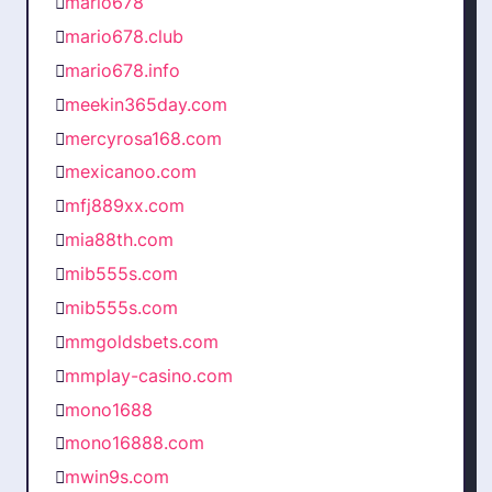
mario678
mario678.club
mario678.info
meekin365day.com
mercyrosa168.com
mexicanoo.com
mfj889xx.com
mia88th.com
mib555s.com
mib555s.com
mmgoldsbets.com
mmplay-casino.com
mono1688
mono16888.com
mwin9s.com