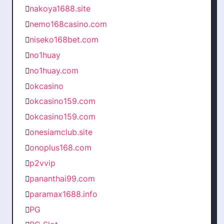
nakoya1688.site
nemo168casino.com
niseko168bet.com
no1huay
no1huay.com
okcasino
okcasino159.com
okcasino159.com
onesiamclub.site
onoplus168.com
p2vvip
pananthai99.com
paramax1688.info
PG