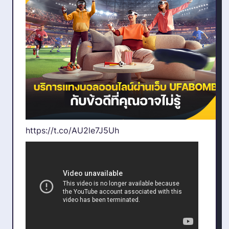
https://t.co/AU2le7J5Uh