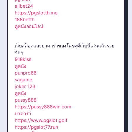
allbet24
https://pgslotth.me
188betth
ดูหนังออนไลน์
เว็บสล็อตและบาคาร่าของโครตดีเว็บนี้เล่นแล้วรวย
จัดๆ
918kiss
ดูหนัง
punpro66
sagame
joker 123
ดูหนัง
pussy888
https://pussy888win.com
บาคาร่า
https://www.pgslot.golf
https://pgslot77.run