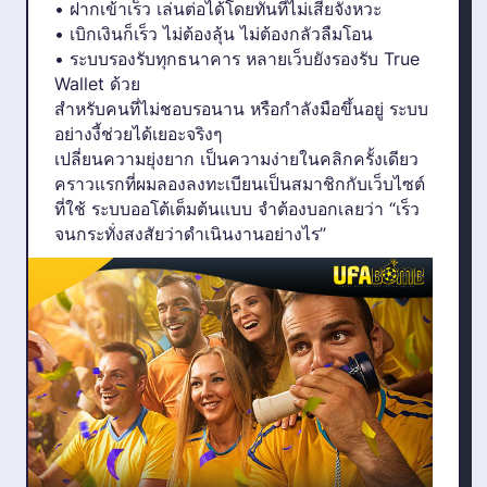
• ฝากเข้าเร็ว เล่นต่อได้โดยทันทีไม่เสียจังหวะ
• เบิกเงินก็เร็ว ไม่ต้องลุ้น ไม่ต้องกลัวลืมโอน
• ระบบรองรับทุกธนาคาร หลายเว็บยังรองรับ True
Wallet ด้วย
สำหรับคนที่ไม่ชอบรอนาน หรือกำลังมือขึ้นอยู่ ระบบ
อย่างงี้ช่วยได้เยอะจริงๆ
เปลี่ยนความยุ่งยาก เป็นความง่ายในคลิกครั้งเดียว
คราวแรกที่ผมลองลงทะเบียนเป็นสมาชิกกับเว็บไซต์
ที่ใช้ ระบบออโต้เต็มต้นแบบ จำต้องบอกเลยว่า “เร็ว
จนกระทั่งสงสัยว่าดำเนินงานอย่างไร”