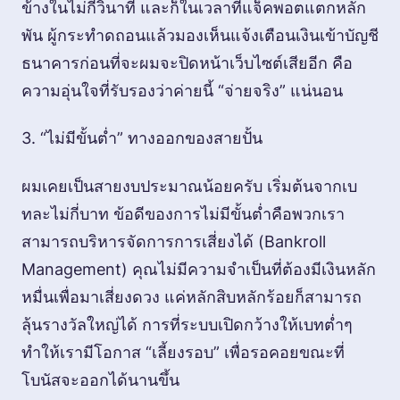
ข้างในไม่กี่วินาที และก็ในเวลาที่แจ็คพอตแตกหลัก
พัน ผู้กระทำดถอนแล้วมองเห็นแจ้งเตือนเงินเข้าบัญชี
ธนาคารก่อนที่จะผมจะปิดหน้าเว็บไซต์เสียอีก คือ
ความอุ่นใจที่รับรองว่าค่ายนี้ “จ่ายจริง” แน่นอน
3. “ไม่มีขั้นต่ำ” ทางออกของสายปั้น
ผมเคยเป็นสายงบประมาณน้อยครับ เริ่มต้นจากเบ
ทละไม่กี่บาท ข้อดีของการไม่มีขั้นต่ำคือพวกเรา
สามารถบริหารจัดการการเสี่ยงได้ (Bankroll
Management) คุณไม่มีความจำเป็นที่ต้องมีเงินหลัก
หมื่นเพื่อมาเสี่ยงดวง แค่หลักสิบหลักร้อยก็สามารถ
ลุ้นรางวัลใหญ่ได้ การที่ระบบเปิดกว้างให้เบทต่ำๆ
ทำให้เรามีโอกาส “เลี้ยงรอบ” เพื่อรอคอยขณะที่
โบนัสจะออกได้นานขึ้น