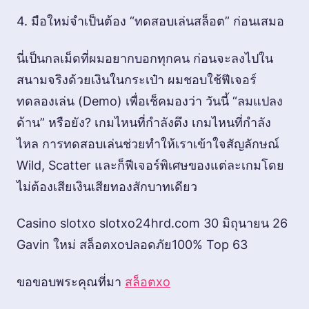
4. มือใหม่จำเป็นต้อง “ทดสอบเล่นสล็อต” ก่อนเสมอ
นี่เป็นกลเม็ดที่ผมอยากบอกทุกคน ก่อนจะลงไปใน
สนามจริงด้วยเงินในกระเป๋า ผมชอบใช้ฟีเจอร์
ทดลองเล่น (Demo) เพื่อเช็คมองว่า วันนี้ “ลมแปลง
ด้าน” หรือยัง? เกมไหนที่กำลังตึง เกมไหนที่กำลัง
ไหล การทดสอบเล่นช่วยทำให้เราเข้าใจสัญลักษณ์
Wild, Scatter และก็ฟีเจอร์พิเศษของแต่ละเกมโดย
ไม่ต้องเสียเงินเสียทองสักบาทเดียว
Casino slotxo slotxo24hrd.com 30 มิถุนายน 26
Gavin ใหม่ สล็อตxoปลอดภัย100% Top 63
ขอขอบพระคุณที่มา
สล็อตxo