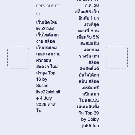
ก.ค. 26
subtitle
PREVIOUS PO
สล็อต55 เว็บ
screen-
ST
อันดับ 1 มา
reader-
เว็บเปิดใหม่
แรงที่สุด
live22slot
text">Page</span>
ตอนนี้ ชวน
เว็บไซต์แตก
เพื่อนรับ 5%
ง่าย สล็อต
สะสมแต้ม
เว็บตรงเกม
แลกของ
เยอะ เล่นง่าย
รางวัล เกม
ฝากถอน
สล็อต
สะดวก ใหม่
ลิขสิทธิ์แท้
ล่าสุด Top
มั่นใจได้ทุก
16 by
สปิน สล็อต
Susan
เครดิตฟรี
live22slot.sit
สปินสนุก
e 4 July
โบนัสแน่น
2026 คาสิ
เล่นเพลินทั้ง
โน
วัน Top 29
by Colby
jin55.fun