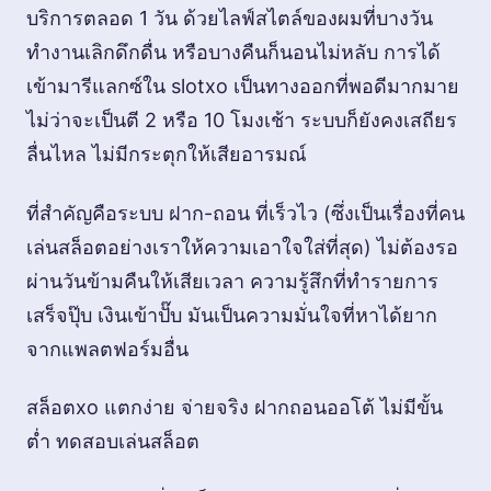
บริการตลอด 1 วัน ด้วยไลฟ์สไตล์ของผมที่บางวัน
ทำงานเลิกดึกดื่น หรือบางคืนก็นอนไม่หลับ การได้
เข้ามารีแลกซ์ใน slotxo เป็นทางออกที่พอดีมากมาย
ไม่ว่าจะเป็นตี 2 หรือ 10 โมงเช้า ระบบก็ยังคงเสถียร
ลื่นไหล ไม่มีกระตุกให้เสียอารมณ์
ที่สำคัญคือระบบ ฝาก-ถอน ที่เร็วไว (ซึ่งเป็นเรื่องที่คน
เล่นสล็อตอย่างเราให้ความเอาใจใส่ที่สุด) ไม่ต้องรอ
ผ่านวันข้ามคืนให้เสียเวลา ความรู้สึกที่ทำรายการ
เสร็จปุ๊บ เงินเข้าปั๊บ มันเป็นความมั่นใจที่หาได้ยาก
จากแพลตฟอร์มอื่น
สล็อตxo แตกง่าย จ่ายจริง ฝากถอนออโต้ ไม่มีขั้น
ต่ำ ทดสอบเล่นสล็อต