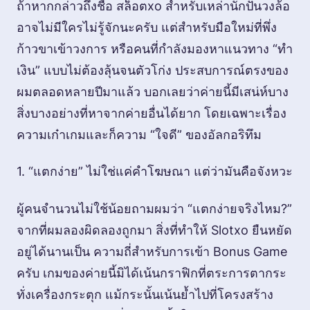
ถ้าหากกล่าวถึงชื่อ สล็อตxo สำหรับเหล่านักปั่นวงล้อ
อาจไม่มีใครไม่รู้จักนะครับ แต่สำหรับมือใหม่ที่พึ่ง
ก้าวขาเข้าวงการ หรือคนที่กำลังมองหาแนวทาง “ทำ
เงิน” แบบไม่ต้องลุ้นจนตัวโก่ง ประสบการณ์ตรงของ
ผมตลอดหลายปีมาแล้ว บอกเลยว่าค่ายนี้มีเสน่ห์บาง
สิ่งบางอย่างที่หาจากค่ายอื่นได้ยาก โดยเฉพาะเรื่อง
ความเก๋าเกมและก็ความ “ใจดี” ของอัลกอริทึม
1. “แตกง่าย” ไม่ใช่แค่คำโฆษณา แต่ว่ามันคือจังหวะ
ผู้คนจำนวนไม่ใช้น้อยถามผมว่า “แตกง่ายจริงไหม?”
จากที่ผมลองผิดลองถูกมา สิ่งที่ทำให้ Slotxo ยืนหยัด
อยู่ได้นานเป็น ความถี่สำหรับการเข้า Bonus Game
ครับ เกมของค่ายนี้มิได้เน้นกราฟิกที่ตระการตากระ
ทั่งเครื่องกระตุก แม้กระนั้นเน้นย้ำไปที่โครงสร้าง