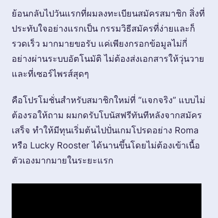
ย้อนกลับไปวันแรกที่ผมลงทะเบียนสมัครสมาชิก สิ่งที่
ประทับใจอย่างแรกเป็น กรรมวิธีสมัครที่ง่ายและก็
รวดเร็ว มากมายขอรับ แค่เพียงกรอกข้อมูลไม่กี่
อย่างผ่านระบบอัตโนมัติ ไม่ต้องส่งเอกสารให้วุ่นวาย
และที่เซอร์ไพรส์สุดๆ
คือโปรโมชั่นสำหรับสมาชิกใหม่ที่ “แจกจริง” แบบไม่
ต้องรอให้ถาม ผมกดรับโบนัสฟรีทันทีหลังจากสมัคร
เสร็จ ทำให้มีทุนเริ่มต้นไปปั่นเกมโปรดอย่าง Roma
หรือ Lucky Rooster ได้นานขึ้นโดยไม่ต้องเข้าเนื้อ
ตัวเองมากมายในระยะแรก