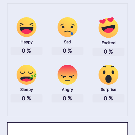
Happy
Sad
Excited
0
%
0
%
0
%
Sleepy
Angry
Surprise
0
%
0
%
0
%