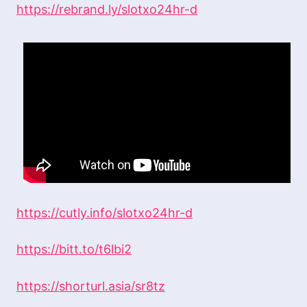
https://rebrand.ly/slotxo24hr-d
https://cutly.info/slotxo24hr-d
https://bitt.to/t6lbi2
https://shorturl.asia/sr8tz