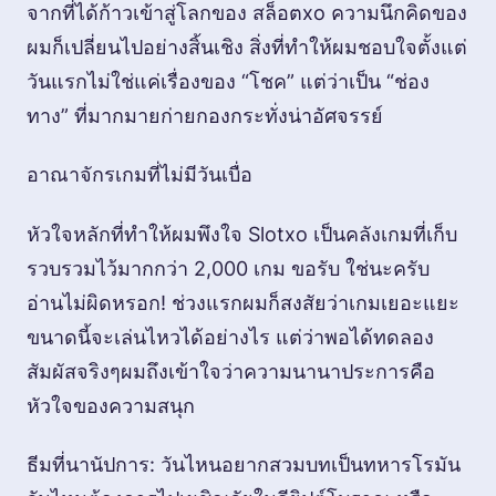
จากที่ได้ก้าวเข้าสู่โลกของ สล็อตxo ความนึกคิดของ
ผมก็เปลี่ยนไปอย่างสิ้นเชิง สิ่งที่ทำให้ผมชอบใจตั้งแต่
วันแรกไม่ใช่แค่เรื่องของ “โชค” แต่ว่าเป็น “ช่อง
ทาง” ที่มากมายก่ายกองกระทั่งน่าอัศจรรย์
อาณาจักรเกมที่ไม่มีวันเบื่อ
หัวใจหลักที่ทำให้ผมพึงใจ Slotxo เป็นคลังเกมที่เก็บ
รวบรวมไว้มากกว่า 2,000 เกม ขอรับ ใช่นะครับ
อ่านไม่ผิดหรอก! ช่วงแรกผมก็สงสัยว่าเกมเยอะแยะ
ขนาดนี้จะเล่นไหวได้อย่างไร แต่ว่าพอได้ทดลอง
สัมผัสจริงๆผมถึงเข้าใจว่าความนานาประการคือ
หัวใจของความสนุก
ธีมที่นานัปการ: วันไหนอยากสวมบทเป็นทหารโรมัน