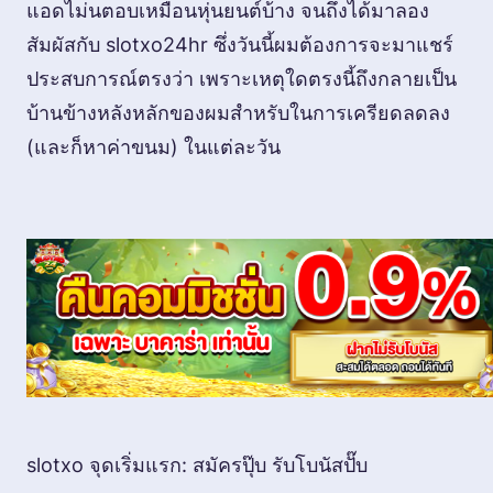
แอดไม่นตอบเหมือนหุ่นยนต์บ้าง จนถึงได้มาลอง
สัมผัสกับ slotxo24hr ซึ่งวันนี้ผมต้องการจะมาแชร์
ประสบการณ์ตรงว่า เพราะเหตุใดตรงนี้ถึงกลายเป็น
บ้านข้างหลังหลักของผมสำหรับในการเครียดลดลง
(และก็หาค่าขนม) ในแต่ละวัน
slotxo จุดเริ่มแรก: สมัครปุ๊บ รับโบนัสปั๊บ