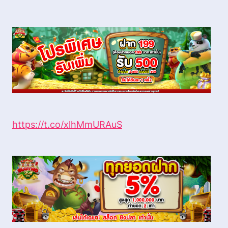
https://t.co/xlhMmURAuS