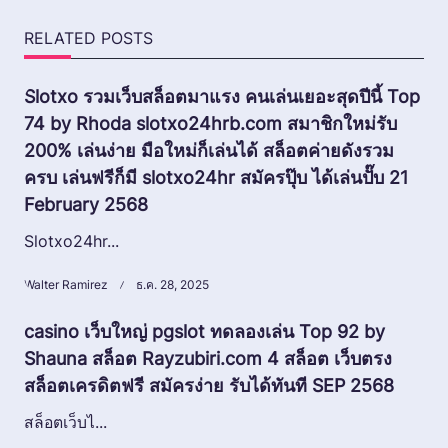
RELATED POSTS
Slotxo รวมเว็บสล็อตมาแรง คนเล่นเยอะสุดปีนี้ Top
74 by Rhoda slotxo24hrb.com สมาชิกใหม่รับ
200% เล่นง่าย มือใหม่ก็เล่นได้ สล็อตค่ายดังรวม
ครบ เล่นฟรีก็มี slotxo24hr สมัครปุ๊บ ได้เล่นปั๊บ 21
February 2568
Slotxo24hr...
Walter Ramirez
ธ.ค. 28, 2025
casino เว็บใหญ่ pgslot ทดลองเล่น Top 92 by
Shauna สล็อต Rayzubiri.com 4 สล็อต เว็บตรง
สล็อตเครดิตฟรี สมัครง่าย รับได้ทันที SEP 2568
สล็อตเว็บไ...