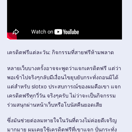
เครดิตฟรีแต่ละวัน: กิจกรรมที่สายฟรีห้ามพลาด
หลายเว็บบางครั้งอาจจะพูดว่าแจกเครดิตฟรี แต่ว่า
พอเข้าไปจริงๆกลับมีเงื่อนไขยุบยับกระทั่งถอนมิได้
แต่สำหรับ slotxo ประสบการณ์ของผมคือเขา แจก
เครดิตฟรีทุกวี่วัน จริงๆครับ ไม่ว่าจะเป็นกิจกรรม
ร่วมสนุกผ่านหน้าเว็บหรือโบนัสคืนยอดเสีย
ซึ่งมันช่วยต่อลมหายใจในวันที่ดวงไม่ค่อยดีเจริญ
มากมาย ผมเคยใช้เครดิตฟรีที่เขาแจก ปั่นกระทั่ง