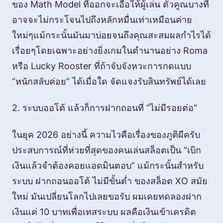
ของ Math Model ที่ออกจะเอื้อให้ผู้เล่น ตัวคูณบางที
อาจจะไม่กระโจนไปถึงหลักหมื่นเท่าเหมือนค่าย
ใหม่ๆแม้กระนั้นมันมาบ่อยจนถึงคุณสะสมผลกำไรได้
เรื่อยๆโดยเฉพาะอย่างยิ่งเกมในตำนานอย่าง Roma
หรือ Lucky Rooster ที่ถ้าจับจังหวะการกดแบบ
“หนักสลับค่อย” ได้เมื่อใด จัดแจงรับสินทรัพย์ได้เลย
2. ระบบออโต้ แล้วก็การฝากถอนที่ “ไม่มีรอยต่อ”
ในยุค 2026 อย่างนี้ ความไวคือเรื่องของภูติผีครับ
ประสบการณ์ที่ห่วยที่สุดของคนเล่นสล็อตเป็น “เบิก
เงินแล้วจำต้องคอยแอดมินตอบ” แม้กระนั้นสำหรับ
ระบบ ฝากถอนออโต้ ไม่มีขั้นต่ำ ของสล็อต XO สมัย
ใหม่ มันเปลี่ยนโลกไปเลยขอรับ ผมเคยทดลองฝาก
เงินแค่ 10 บาทเพื่อเทสระบบ ผลคือเงินเข้าเครดิต