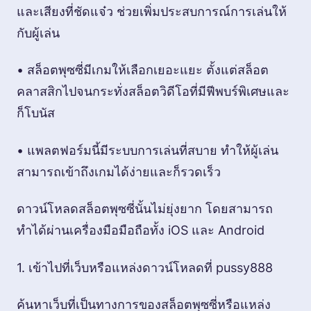
และเสียงที่ชัดแจ๋ว ช่วยเพิ่มประสบการณ์การเล่นให้
กับผู้เล่น
• สล็อตพุซซี่มีเกมให้เลือกเยอะแยะ ตั้งแต่สล็อต
คลาสสิกไปจนกระทั่งสล็อตวิดีโอที่มีฟีพบร์พิเศษและ
ก็โบนัส
• แพลตฟอร์มนี้มีระบบการเล่นที่สบาย ทำให้ผู้เล่น
สามารถเข้าถึงเกมได้ง่ายและก็รวดเร็ว
ดาวน์โหลดสล็อตพุซซี่นั้นไม่ยุ่งยาก โดยสามารถ
ทำได้ผ่านเครื่องมือมือถือทั้ง iOS และ Android
1. เข้าไปที่เว็บหรือแหล่งดาวน์โหลดที่ pussy888
ค้นหาเว็บที่เป็นทางการของสล็อตพุซซี่หรือแหล่ง