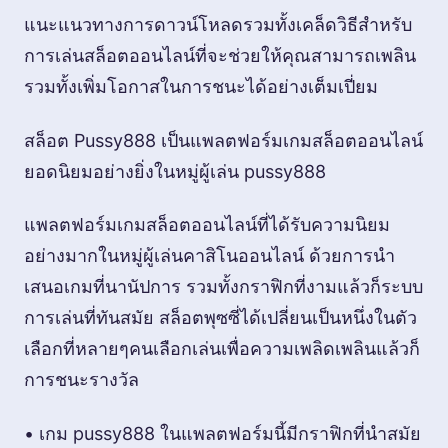
แนะแนวทางการดาวน์โหลดรวมทั้งเคล็ดวิธีสำหรับ
การเล่นสล็อตออนไลน์ที่จะช่วยให้คุณสามารถเพลิน
รวมทั้งเพิ่มโอกาสในการชนะได้อย่างเต็มเปี่ยม
สล็อต Pussy888 เป็นแพลตฟอร์มเกมสล็อตออนไลน์
ยอดนิยมอย่างยิ่งในหมู่ผู้เล่น pussy888
แพลตฟอร์มเกมสล็อตออนไลน์ที่ได้รับความนิยม
อย่างมากในหมู่ผู้เล่นคาสิโนออนไลน์ ด้วยการนำ
เสนอเกมที่นานัปการ รวมทั้งกราฟิกที่งามแล้วก็ระบบ
การเล่นที่ทันสมัย สล็อตพุซซี่ได้เปลี่ยนเป็นหนึ่งในตัว
เลือกที่หลายๆคนเลือกเล่นเพื่อความเพลิดเพลินแล้วก็
การชนะรางวัล
• เกม pussy888 ในแพลตฟอร์มนี้มีกราฟิกที่นำสมัย