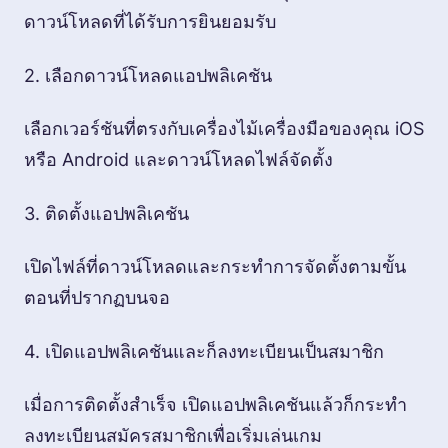
ดาวน์โหลดที่ได้รับการยินยอมรับ
2. เลือกดาวน์โหลดแอปพลิเคชัน
เลือกเวอร์ชันที่ตรงกับเครื่องไม้เครื่องมือของคุณ iOS
หรือ Android และดาวน์โหลดไฟล์จัดตั้ง
3. ติดตั้งแอปพลิเคชัน
เปิดไฟล์ที่ดาวน์โหลดและกระทำการจัดตั้งตามขั้น
ตอนที่ปรากฏบนจอ
4. เปิดแอปพลิเคชันและก็ลงทะเบียนเป็นสมาชิก
เมื่อการติดตั้งสำเร็จ เปิดแอปพลิเคชันแล้วก็กระทำ
ลงทะเบียนสมัครสมาชิกเพื่อเริ่มเล่นเกม