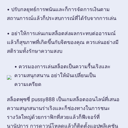
• ปรับกลยุทธ์การพนันและก็การจัดการเงินตาม
สถานการณ์แล้วก็ประสบการณ์ที่ได้รับจากการเล่น
• อย่าให้การเล่นเกมสล็อตส่งผลกระทบต่ออารมณ์
แล้วก็สุขภาพที่เกิดขึ้นกับจิตของคุณ ควรเล่นอย่างมี
สติรวมทั้งรักษาความสงบ
• ควรมองการเล่นสล็อตเป็นความรื้นเริงและ
ความสนุกสนาน อย่าให้มันเปลี่ยนเป็น
ความเครียด
สล็อตพุซซี่ pussy888 เป็นเกมสล็อตออนไลน์ที่เสนอ
ความสนุกสนานร่าเริงและก็ช่องทางในการชนะ
รางวัลใหญ่ด้วยกราฟิกที่สวยแล้วก็ฟีเจอร์ที่
นานัปการ การดาวน์โหลดแล้วก็ติดตั้งแอปพลิเคชัน