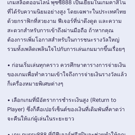
เกมสล็อตออนไลน์ พุซซี่888 เป็นเยี่ยมในเกมคาสิโน
ที่ได้รับความนิยมอย่างสูง โดยเฉพาะในประเทศไทย
ด้วยกราฟิกที่สวยงาม ฟีเจอร์ที่น่าดึงดูด และความ
สะดวกสำหรับการเข้าถึงผ่านมือถือ ถ้าหากคุณ
ต้องการเพิ่มโอกาสสำหรับในการชนะรางวัลใหญ่
รวมทั้งเพลิดเพลินใจไปกับการเล่นเกมมากขึ้นเรื่อยๆ
• ก่อนเริ่มเล่นทุกคราว ควรศึกษาตารางการจ่ายเงิน
ของเกมเพื่อทำความเข้าใจถึงการจ่ายเงินรางวัลแล้ว
ก็เครื่องหมายพิเศษต่างๆ
• เลือกเกมที่มีอัตราการชำระเงินสูง (Return to
Player) ซึ่งก็คือเปอร์เซ็นต์ของเงินที่เดิมพันที่คาดว่า
จะคืนให้แก่ผู้เล่นในระยะยาว
• เกม pussy888 ที่มีฟีเจอร์ฟรีสปินจะช่วยทำให้คุณ