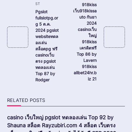
class="nav-
ST
918kiss
subtitle
เว็บ918kissa
Pgslot
uto กันยา
fullslotpg.or
screen-
2024
g 5 ต.ค.
reader-
casinoเว็บ
2024 pgslot
text">Page</span>
ใหญ่
websiteทดล
918kiss
องเล่น
เครดิตฟรี
สล็อตpg ฟรี
Top 86 by
casinoเว็บ
Lavern
ตรง pgslot
918kiss
ทดลองเล่น
allbet24hr.b
Top 87 by
iz 21
Rodger
RELATED POSTS
casino เว็บใหญ่ pgslot ทดลองเล่น Top 92 by
Shauna สล็อต Rayzubiri.com 4 สล็อต เว็บตรง