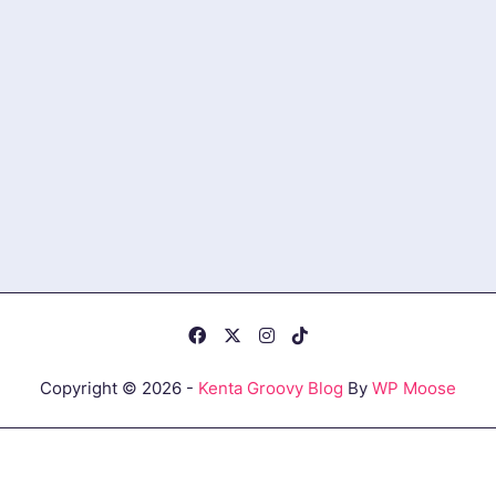
Copyright © 2026 -
Kenta Groovy Blog
By
WP Moose