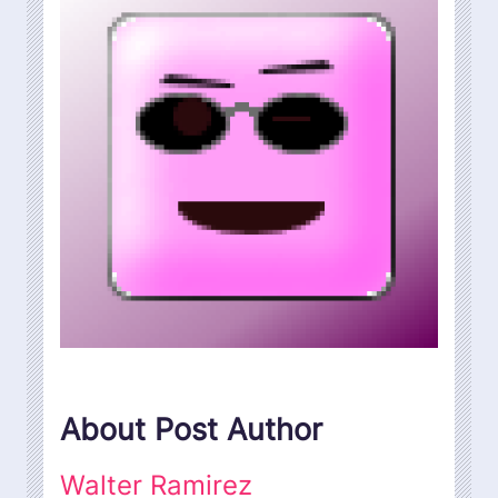
About Post Author
Walter Ramirez