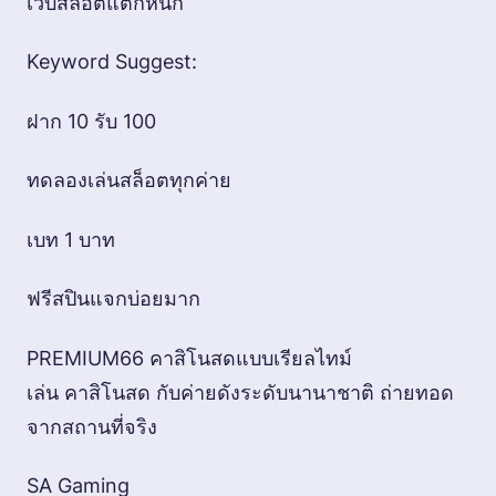
เว็บสล็อตแตกหนัก
Keyword Suggest:
ฝาก 10 รับ 100
ทดลองเล่นสล็อตทุกค่าย
เบท 1 บาท
ฟรีสปินแจกบ่อยมาก
PREMIUM66 คาสิโนสดแบบเรียลไทม์
เล่น คาสิโนสด กับค่ายดังระดับนานาชาติ ถ่ายทอด
จากสถานที่จริง
SA Gaming