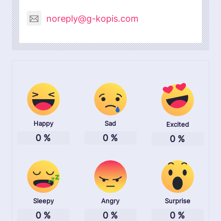
noreply@g-kopis.com
Happy
Sad
Excited
0
%
0
%
0
%
Sleepy
Angry
Surprise
0
%
0
%
0
%