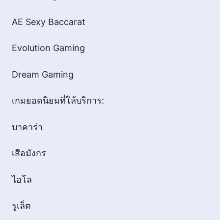
AE Sexy Baccarat
Evolution Gaming
Dream Gaming
เกมยอดนิยมที่ให้บริการ:
บาคาร่า
เสือมังกร
ไฮโล
รูเล็ต