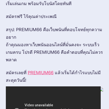
เริ่มเล่นเกม พร้อมรับโบนัสโดยทันที
สมัครฟรี ไร้คุณค่าประเพณี
สรุป: PREMIUM66 คือเว็บพนันที่ตอบโจทย์ทุกความ
อยาก
ถ้าคุณมองหาเว็บพนันออนไลน์ที่มั่นคงจะ ระบบเร็ว
เกมครบ โปรดี PREMIUM66 คือคำตอบที่คุณไม่ควร
พลาด
สมัครเลยที่
PREMIUM66
แล้วเริ่มได้กำไรแบบไม่มี
สะดุดวันนี้!