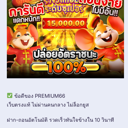
ข้อดีของ PREMIUM66
เว็บตรงแท้ ไม่ผ่านคนกลาง ไม่ล็อกยูส
ฝาก-ถอนอัตโนมัติ รวดเร็วทันใจข้างใน 10 วินาที