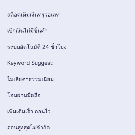
สล็อตเติมเงินทรูวอเลท
เบิกเงินไม่มีขั้นต่ำ
ระบบอัตโนมัติ 24 ชั่วโมง
Keyword Suggest:
ไม่เสียค่าธรรมเนียม
โอนผ่านมือถือ
เพิ่มเติมเร็ว ถอนไว
ถอนสูงสุดไม่จำกัด