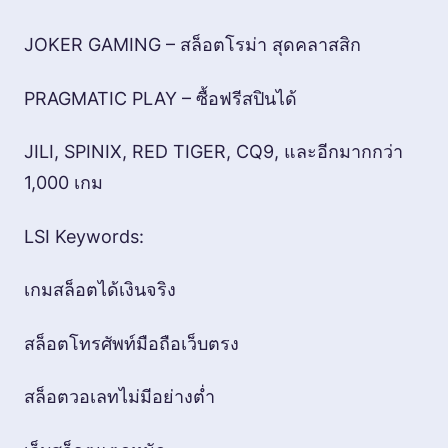
JOKER GAMING – สล็อตโรม่า สุดคลาสสิก
PRAGMATIC PLAY – ซื้อฟรีสปินได้
JILI, SPINIX, RED TIGER, CQ9, และอีกมากกว่า
1,000 เกม
LSI Keywords:
เกมสล็อตได้เงินจริง
สล็อตโทรศัพท์มือถือเว็บตรง
สล็อตวอเลทไม่มีอย่างต่ำ