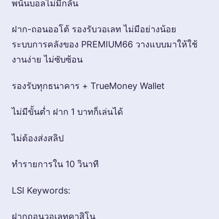
พนันบอลไม่มีกลั้น
ฝาก-ถอนออโต้ รองรับวอเลท ไม่มีอย่างน้อย
ระบบการคลังของ PREMIUM66 วางแบบมาให้ใช้
งานง่าย ไม่ซับซ้อน
รองรับทุกธนาคาร + TrueMoney Wallet
ไม่มีขั้นต่ำ ฝาก 1 บาทก็เล่นได้
ไม่ต้องส่งสลิป
ทำรายการใน 10 วินาที
LSI Keywords:
ฝากถอนวอเลทคาสิโน