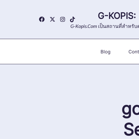
Skip
to
G-KOPIS: ค
content
G-Kopis.com เป็นสถานที่สำหรั
Blog
Cont
go
S