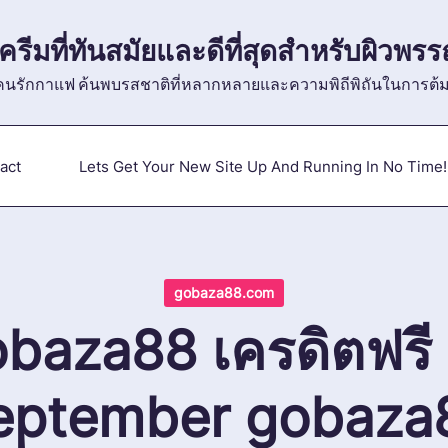
รีมที่ทันสมัยและดีที่สุดสำหรับผิวพร
บคนรักกาแฟ ค้นพบรสชาติที่หลากหลายและความพิถีพิถันในการต้ม
act
Lets Get Your New Site Up And Running In No Time!
gobaza88.com
baza88 เครดิตฟรี
eptember gobaza