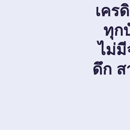
เครด
ทุก
ไม่ม
ดึก ส