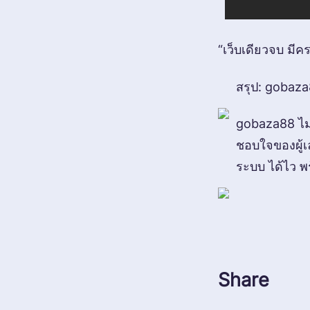
“เว็บเดียวจบ มีค
สรุป: gobaza
gobaza88 ไม่
ชอบใจของผู้เล
ระบบ ได้ไว พร
Share