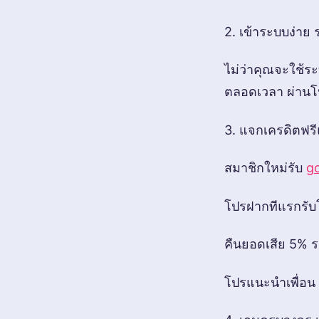
2. เข้าระบบง่าย
ไม่ว่าคุณจะใช้ร
ตลอดเวลา ผ่านโ
3. แจกเครดิตฟรี
สมาชิกใหม่รับ
go
โปรฝากทีแรกรับ
คืนยอดเสีย 5% ร
โปรแนะนำเพื่อน 