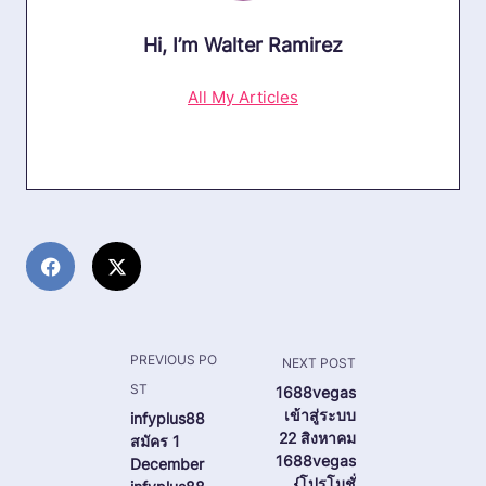
Hi, I’m
Walter Ramirez
All My Articles
<span
PREVIOUS PO
NEXT POST
class="nav-
ST
1688vegas
subtitle
เข้าสู่ระบบ
infyplus88
22 สิงหาคม
สมัคร 1
screen-
1688vegas
December
reader-
{โปรโมชั่