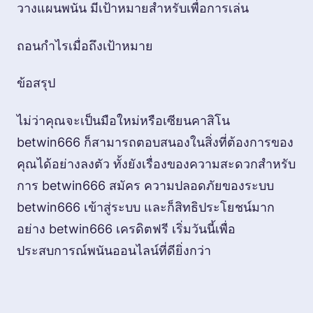
วางแผนพนัน มีเป้าหมายสำหรับเพื่อการเล่น
ถอนกำไรเมื่อถึงเป้าหมาย
ข้อสรุป
ไม่ว่าคุณจะเป็นมือใหม่หรือเซียนคาสิโน
betwin666 ก็สามารถตอบสนองในสิ่งที่ต้องการของ
คุณได้อย่างลงตัว ทั้งยังเรื่องของความสะดวกสำหรับ
การ betwin666 สมัคร ความปลอดภัยของระบบ
betwin666 เข้าสู่ระบบ และก็สิทธิประโยชน์มาก
อย่าง betwin666 เครดิตฟรี เริ่มวันนี้เพื่อ
ประสบการณ์พนันออนไลน์ที่ดียิ่งกว่า