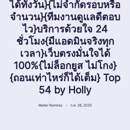
ได้ทั้งวัน}{ไม่จำกัดรอบหรือ
จำนวน}{ทีมงานดูแลดีตอบ
ไว}บริการด้วยใจ 24
ชั่วโมง{มีแอดมินจริงทุก
เวลา}เว็บตรงมั่นใจได้
100%{ไม่ล็อกยูส ไม่โกง}
{ถอนเท่าไหร่ก็ได้เต็ม} Top
54 by Holly
Walter Ramirez
ก.ค. 28, 2025