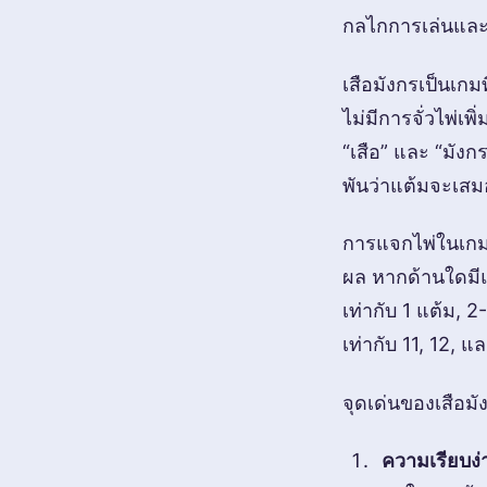
กลไกการเล่นแล
เสือมังกรเป็นเกม
ไม่มีการจั่วไพ่เ
“เสือ” และ “มังก
พันว่าแต้มจะเสม
การแจกไพ่ในเกมน
ผล หากด้านใดมีแต
เท่ากับ 1 แต้ม, 2
เท่ากับ 11, 12, 
จุดเด่นของเสือมั
ความเรียบง่