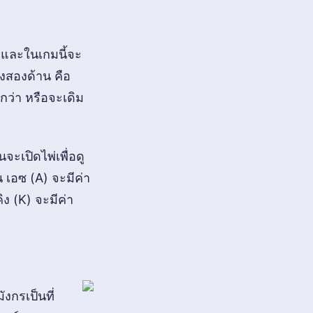
์ และในเกมนี้จะ
ยงสองด้าน คือ
กว่า หรือจะเดิม
ะเปิดไพ่เพื่อดู
น เอซ (A) จะมีค่า
ิง (K) จะมีค่า
ังกรเป็นที่