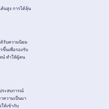
ต้นสูง การได้ลุ้น
ได้รับความนิยม
ขึ้นเพื่อรองรับ
์ ทำให้ผู้คน
ดับประสบการณ์
ึกษาความเป็นมา
ให้เข้ากับ