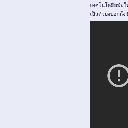
เทคโนโลยีสมัยใหม
เป็นตัวบ่งบอกถึ