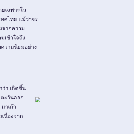
 โดยเฉพาะใน
เทศไทย แม้ว่าจะ
ื่องจากความ
มเข้าใจถึง
ับความนิยมอย่าง
่า เกิดขึ้น
ียตะวันออก
 มาเก๊า
วเนื่องจาก