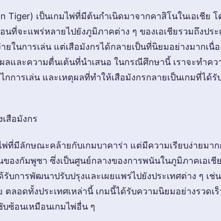
on Tiger) เป็นเกมไพ่ที่มีต้นกำเนิดมาจากคาสิโนในเอเชีย
่อนที่จะแพร่หลายไปยังภูมิภาคต่าง ๆ ของเอเชียรวมถึงประ
ง่ายในการเล่น แต่เสือมังกรได้กลายเป็นที่นิยมอย่างมากเน
ผลและความตื่นเต้นที่นำเสนอ ในกรณีศึกษานี้ เราจะทำควา
ไกการเล่น และเหตุผลที่ทำให้เสือมังกรกลายเป็นเกมที่ได้ร
งเสือมังกร
ไพ่ที่มีลักษณะคล้ายกับเกมบาคาร่า แต่มีความเรียบง่ายมากกว
นของกัมพูชา ซึ่งเป็นศูนย์กลางของการพนันในภูมิภาคเอเช
ได้รับการพัฒนาปรับปรุงและเผยแพร่ไปยังประเทศต่าง ๆ เช่น
ย ตลอดทั้งประเทศเหล่านี้ เกมนี้ได้รับความนิยมอย่างรวดเร็
ซับซ้อนเหมือนเกมไพ่อื่น ๆ