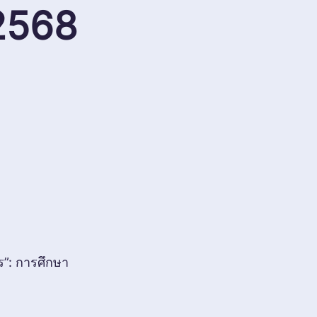
 2568
กร”: การศึกษา