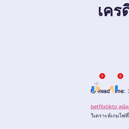
เครด
0
0
Read Time:
betflixtikto สมั
วิเคราะห์เกมไพ่ท