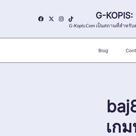
Skip
to
G-KOPIS: ค
content
G-Kopis.com เป็นสถานที่สำหรั
Blog
Cont
baj
เกม