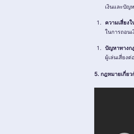
เงินและปัญห
ความเสี่ยง
ในการถอนเง
ปัญหาทางก
ผู้เล่นเสี่
5. กฎหมายเกี่ย