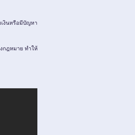
ายเงินหรือมีปัญหา
างกฎหมาย ทำให้