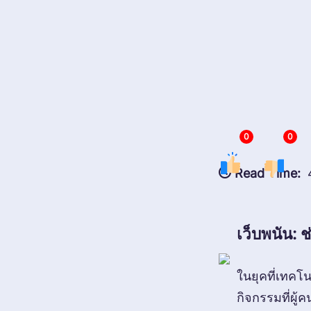
0
0
Read Time:
เว็บพนัน: 
ในยุคที่เทคโ
กิจกรรมที่ผู้ค