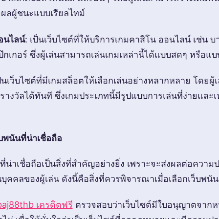
ผลผู้ชนะแบบเรียลไทม์
อนไลน์
: เป็นเว็บไซต์ที่ให้บริการเกมคาสิโน ออนไลน์ เช่น บา
กเกอร์ ซึ่งผู้เล่นสามารถเล่นเกมเหล่านี้ได้แบบสดๆ หรือแบ
ป็นเว็บไซต์ที่มีเกมสล็อตให้เลือกเล่นอย่างหลากหลาย โดยผู
รางวัลได้ทันที ซึ่งเกมประเภทนี้มีรูปแบบการเล่นที่ง่ายและเห
บพนันที่น่าเชื่อถือ
ี่น่าเชื่อถือเป็นสิ่งที่สำคัญอย่างยิ่ง เพราะจะส่งผลต่อควา
ุคคลของผู้เล่น ดังนี้คือสิ่งที่ควรพิจารณาเมื่อเลือกเว็บพนัน
baj88thb เครดิตฟรี
ตรวจสอบว่าเว็บไซต์มีใบอนุญาตจากหน