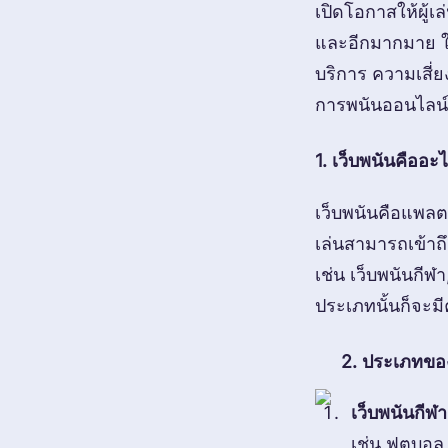
เปิดโอกาสให้ผู้
และอีกมากมาย ใน
บริการ ความเสี่ยงท
การพนันออนไลน
1. เว็บพนันคืออะ
เว็บพนันคือแพลต
เล่นสามารถเข้าถ
เช่น เว็บพนันกีฬา
ประเภทนั้นก็จะ
2. ประเภทของ
เว็บพนันกีฬา
เช่น ฟุตบอล