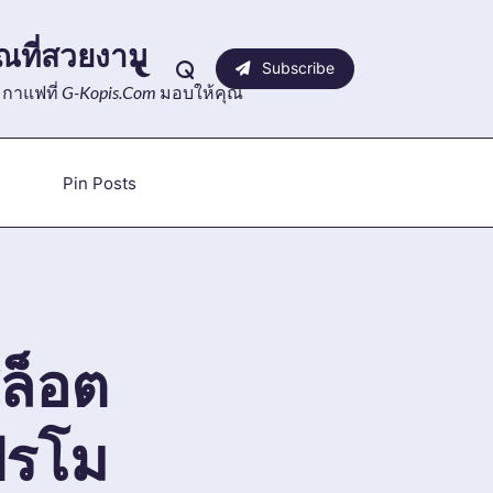
รณที่สวยงาม
Subscribe
กาแฟที่ G-Kopis.com มอบให้คุณ
Pin Posts
ล็อต
ปรโม