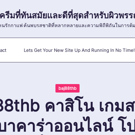
รีมที่ทันสมัยและดีที่สุดสำหรับผิวพร
บคนรักกาแฟ ค้นพบรสชาติที่หลากหลายและความพิถีพิถันในการต้ม
act
Lets Get Your New Site Up And Running In No Time!
baj88thb
88thb คาสิโน เกมส
บาคาร่าออนไลน์ โ