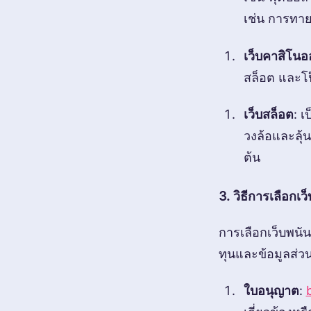
เช่น การทาย
เว็บคาสิโนอ
สล็อต และโป๊
เว็บสล็อต
: เ
วงล้อและลุ้น
ต้น
3. วิธีการเลือกเว็
การเลือกเว็บพนันท
ทุนและข้อมูลส่วนบ
ใบอนุญาต
: