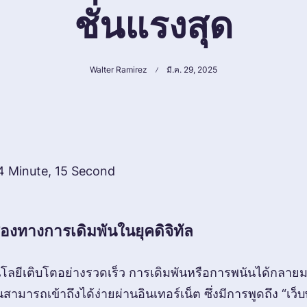
ชั่นแรงสุด
Walter Ramirez
มี.ค. 29, 2025
4 Minute, 15 Second
ช่องทางการเดิมพันในยุคดิจิทัล
นโลยีเติบโตอย่างรวดเร็ว การเดิมพันหรือการพนันได้กลายม
นสามารถเข้าถึงได้ง่ายผ่านอินเทอร์เน็ต ซึ่งมีการพูดถึง “เว็บพนั