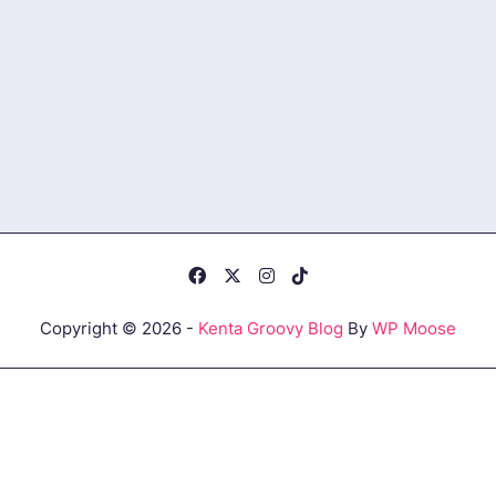
Copyright © 2026 -
Kenta Groovy Blog
By
WP Moose