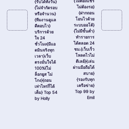
{ไม่ต้องแชร์
{รับได้ทั้งวัน}
ไม่ต้องรอ}
{ไม่จำกัดรอบ
{ฝากถอน
หรือจำนวน}
โอนไวด้วย
{ทีมงานดูแล
ระบบออโต้}
ดีตอบไว}
{ไม่มีขั้นต่ำ}
บริการด้วย
ทำรายการ
ใจ 24
ได้ตลอด 24
ชั่วโมง{มีแอ
ชม.{เว็บเร็ว
ดมินจริงทุก
โหลดไวไม่
เวลา}เว็บ
ดีเลย์}{เล่น
ตรงมั่นใจได้
ผ่านมือถือได้
100%{ไม่
สบาย}
ล็อกยูส ไม่
{รองรับทุก
โกง}{ถอน
เครือข่าย}
เท่าไหร่ก็ได้
Top 99 by
เต็ม} Top 54
Emil
by Holly