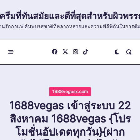
Skip
to
รีมที่ทันสมัยและดีที่สุดสำหรับผิวพร
content
บคนรักกาแฟ ค้นพบรสชาติที่หลากหลายและความพิถีพิถันในการต้ม
1688vegasx.com
1688vegas เข้าสู่ระบบ 22
สิงหาคม 1688vegas {โปร
โมชั่นอัปเดตทุกวัน}{ฝาก