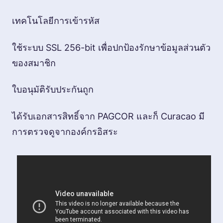
เทคโนโลยีการเข้ารหัส
ใช้ระบบ SSL 256-bit เพื่อปกป้องรักษาข้อมูลส่วนตัว
ของสมาชิก
ใบอนุมัติรับประกันถูก
ได้รับเอกสารสิทธิ์จาก PAGCOR และก็ Curacao มี
การตรวจดูจากองค์กรอิสระ