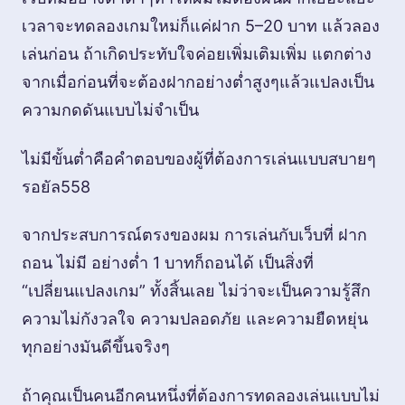
เวลาจะทดลองเกมใหม่ก็แค่ฝาก 5–20 บาท แล้วลอง
เล่นก่อน ถ้าเกิดประทับใจค่อยเพิ่มเติมเพิ่ม แตกต่าง
จากเมื่อก่อนที่จะต้องฝากอย่างต่ำสูงๆแล้วแปลงเป็น
ความกดดันแบบไม่จำเป็น
ไม่มีขั้นต่ำคือคำตอบของผู้ที่ต้องการเล่นแบบสบายๆ
รอยัล558
จากประสบการณ์ตรงของผม การเล่นกับเว็บที่ ฝาก
ถอน ไม่มี อย่างต่ำ 1 บาทก็ถอนได้ เป็นสิ่งที่
“เปลี่ยนแปลงเกม” ทั้งสิ้นเลย ไม่ว่าจะเป็นความรู้สึก
ความไม่กังวลใจ ความปลอดภัย และความยืดหยุ่น
ทุกอย่างมันดีขึ้นจริงๆ
ถ้าคุณเป็นคนอีกคนหนึ่งที่ต้องการทดลองเล่นแบบไม่