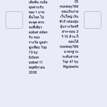
text">Page</span>
25
เดิมพัน กงล้อ
monkey789
สุลต่านรับ
ถอนเงินง่าย
ทอง 1 บาท
เว็บใหญ่ เงิน
ลื่นไหล ไม่
ชัวร์ กล่องสุ่ม
สะดุด ครบ
ลุ้นรางวัลฟรี
จบที่เดียว
ฝาก-ถอน 3
soibet สมัคร
วิ 10 ล้าน ก็
รับ ของ
ถอนได้
รางวัล มูลค่า
monkey789
สูงเพียบ Top
มาตรฐาน
73 by
ระดับสากล
Edison
Top 47 by
soibet 11
Rigoberto
พฤศจิกายน
2026