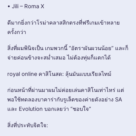
• Jili – Roma X
ดีมากยิ่งกว่าโรม่าคลาสสิกตรงที่ฟรีเกมเข้าหลาย
ครั้งกว่า
สิ่งที่ผมพินิจเป็น เกมพวกนี้ “อัตราผันผวนน้อย” และก็
จ่ายค่อนข้างจะสม่ำเสมอ ไม่ต้องทุ่มก็แตกได้
royal online คาสิโนสด: ลุ้นมันแบบเรียลไทม์
ก่อนหน้าที่ผ่านมาผมไม่ค่อยเล่นคาสิโนเท่าไหร่ แต่
พอใช้ทดลองบาคาร่ากับรูเล็ตของค่ายดังอย่าง SA
และ Evolution บอกเลยว่า “ชอบใจ”
สิ่งที่ประทับจิตใจ: