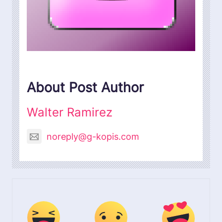
About Post Author
Walter Ramirez
noreply@g-kopis.com