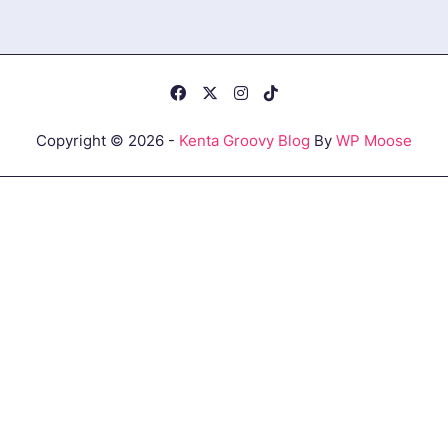
Copyright © 2026 -
Kenta Groovy Blog
By
WP Moose