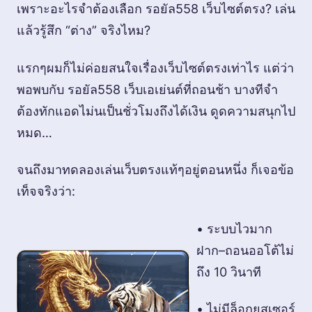
เพราะอะไรจำต้องเลือก รอยัล558 เว็บไซต์ตรง? เล่น
แล้วรู้สึก “ต่าง” จริงไหม?
แรกๆผมก็ไม่ค่อยสนใจเรื่องเว็บไซต์ตรงเท่าไร แต่ว่า
พอพบกับ รอยัล558 เว็บเอเย่นต์ที่ถอนช้า บางทีจำ
ต้องทักแอดไม่นเป็นชั่วโมงถึงได้เงิน ดูดความสนุกไป
หมด…
จนถึงมาทดลองเล่นเว็บตรงแท้ๆอยู่ตอนหนึ่ง ก็เจอข้อ
เท็จจริงว่า:
• ระบบไวมาก
ฝาก–ถอนออโต้ไม่
ถึง 10 วินาที
• ไม่มีล็อกยูสเซอร์