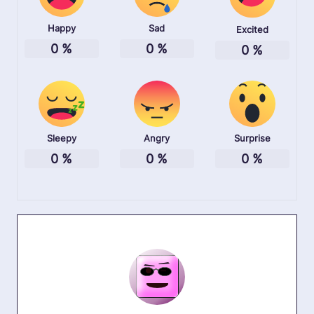
Happy
Sad
Excited
0
%
0
%
0
%
Sleepy
Angry
Surprise
0
%
0
%
0
%