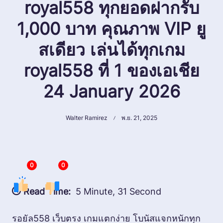
royal558 ทุกยอดฝากรับ
1,000 บาท คุณภาพ VIP ยู
สเดียว เล่นได้ทุกเกม
royal558 ที่ 1 ของเอเชีย
24 January 2026
Walter Ramirez
พ.ย. 21, 2025
0
0
Read Time:
5 Minute, 31 Second
รอยัล558 เว็บตรง เกมแตกง่าย โบนัสแจกหนักทุก