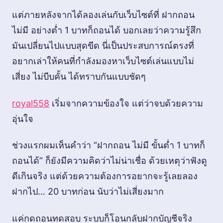
แต่ภายหลังจากได้ลองเล่นกับเว็บไซต์ที่ ฝากถอน
ไม่มี อย่างต่ำ 1 บาทก็ถอนได้ บอกเลยว่าความรู้สึก
มันเปลี่ยนไปแบบสุดขีด นี่เป็นประสบการณ์ตรงที่
อยากเล่าให้คนที่กำลังมองหาเว็บไซต์เล่นแบบไม่
เสี่ยง ไม่บีบคั้น ได้ทราบกันแบบชัดๆ
royal558
เริ่มจากความข้องใจ แต่ว่าจบด้วยความ
อุ่นใจ
ช่วงแรกผมเห็นคำว่า “ฝากถอน ไม่มี ขั้นต่ำ 1 บาทก็
ถอนได้” ก็ยังมีความคิดว่าไม่น่าเชื่อ ด้วยเหตุว่าฟังดู
ดีเกินจริง แต่ด้วยความต้องการอยากจะรู้เลยลอง
ฝากไป… 20 บาทก่อน นับว่าไม่เสี่ยงมาก
แค่กดถอนทดสอบ ระบบก็โอนกลับฝากบัญชีจริง