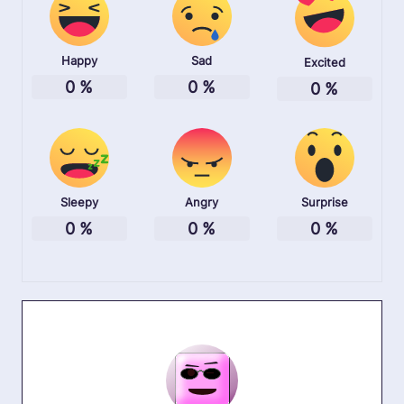
Happy
Sad
Excited
0
%
0
%
0
%
Sleepy
Angry
Surprise
0
%
0
%
0
%