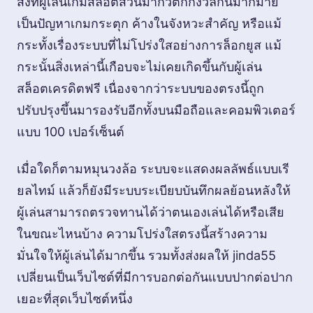
สิ่งที่ผู้เล่นเกมสล็อตส่วนมากวิตกกังวลกันมากมาย
เป็นปัญหาเกมกระตุก ค้างในจังหวะสำคัญ หรือแม้
กระทั้งเรื่องระบบที่ไม่โปร่งใสอย่างการล็อกยูส แม้
กระนั้นสิ่งเหล่านี้เกือบจะไม่เคยเกิดขึ้นกับผู้เล่น
สล็อตเครดิตฟรี เนื่องจากว่าระบบของตรงนี้ถูก
ปรับปรุงขึ้นมารองรับอีกทั้งบนมือถือและคอมพิวเตอร์
แบบ 100 เปอร์เซ็นต์
เมื่อใดก็ตามหมุนวงล้อ ระบบจะแสดงผลลัพธ์แบบเรี
ยลไทม์ แล้วก็ยังมีระบบระเบียบบันทึกผลย้อนหลังให้
ผู้เล่นสามารถตรวจทานได้ว่าตนเองเล่นได้หรือเสีย
ในขณะไหนบ้าง ความโปร่งใสตรงนี้สร้างความ
มั่นใจให้ผู้เล่นได้มากขึ้น รวมทั้งส่งผลให้ jinda55
เปลี่ยนเป็นเว็บไซต์ที่มีการบอกต่อกันแบบปากต่อปาก
เยอะที่สุดเว็บไซต์หนึ่ง