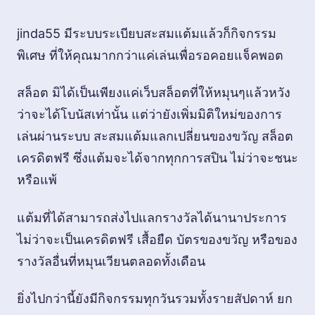
jinda55 มีระบบระเบียบสะสมแต้มแล้วก็กิจกรรม
พิเศษ ที่ให้คุณมากกว่าแค่เล่นเพื่อรอคอยแจ็คพอต
สล็อต มิได้เป็นเพียงแค่เว็บสล็อตที่ให้หมุนๆแล้วหวัง
ว่าจะได้โบนัสเท่านั้น แต่ว่ายังเพิ่มมิติใหม่ของการ
เล่นผ่านระบบ สะสมแต้มแลกเปลี่ยนของขวัญ สล็อต
เครดิตฟรี ซึ่งแต้มจะได้จากทุกการสปิน ไม่ว่าจะชนะ
หรือแพ้
แต้มที่ได้สามารถส่งไปแลกรางวัลได้นานาประการ
ไม่ว่าจะเป็นเครดิตฟรี เสื้อยืด บัตรของขวัญ หรือของ
รางวัลอื่นที่หมุนเวียนตลอดทั้งเดือน
ยิ่งไปกว่านี้ยังมีกิจกรรมทุกวันรวมทั้งรายสัปดาห์ ยก