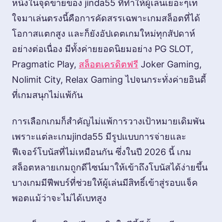
หนึ่งในจุดขายของ jinda55 ที่ทำให้ผู้เล่นเยอะๆเท
ใจมาเล่นตรงนี้คือการคัดสรรเฉพาะเกมสล็อตที่ได้
โอกาสแตกสูง และก็ยังอัปเดตเกมใหม่ทุกสัปดาห์
อย่างต่อเนื่อง มีทั้งค่ายยอดนิยมอย่าง PG SLOT,
Pragmatic Play,
สล็อตเครดิตฟรี
Joker Gaming,
Nolimit City, Relax Gaming ไปจนกระทั่งค่ายอินดี้
ที่เกมสนุกไม่แพ้กัน
การเลือกเกมก็สำคัญไม่แพ้การวางเป้าหมายเดิมพัน
เพราะแต่ละเกมjinda55 มีรูปแบบการจ่ายและ
ฟีเจอร์โบนัสที่ไม่เหมือนกัน ซึ่งในปี 2026 นี้ เกม
สล็อตหลายเกมถูกดีไซน์มาให้เข้าถึงโบนัสได้ง่ายขึ้น
บางเกมมีฟีพบร์ที่ช่วยให้ผู้เล่นมีสิทธิ์เข้าสู่รอบแจ็ค
พอตแม้ว่าจะไม่ได้เบทสูง