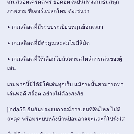
เกมสล็อตเครดิตฟรี ยอดฮิตในปีนี้มีทั้งเกมธีมสนุก
ภาพงาม ฟีเจอร์แปลกใหม่ ดังเช่นว่า
• เกมสล็อตที่มีระบบระเบียบหมุนย้อนเวลา
• เกมสล็อตที่มีตัวคูณสะสมไม่มีลิมิต
• เกมสล็อตที่ให้เลือกโบนัสตามสไตล์การเล่นของผู้
เล่น
เกมพวกนี้มิได้มีให้เล่นทุกเว็บ แม้กระนั้นสามารถหา
เล่นพอดี สล็อต อย่างไม่ต้องสงสัย
jinda55 ยืนยันประสบการณ์การเล่นที่ลื่นไหล ไม่มี
สะดุด พร้อมระบบหลังบ้านป้อมอาจจะและก็โปร่งใส