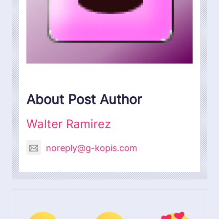
About Post Author
Walter Ramirez
noreply@g-kopis.com