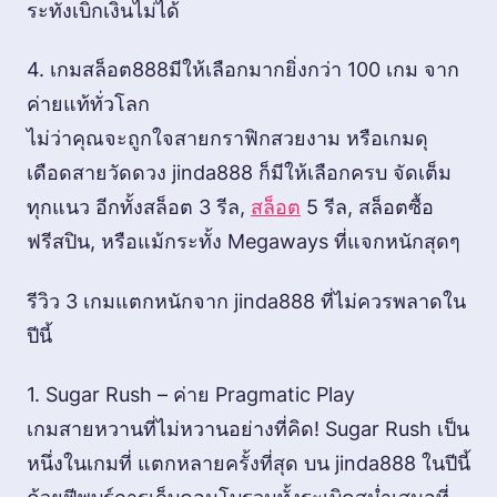
ระทั่งเบิกเงินไม่ได้
4. เกมสล็อต888มีให้เลือกมากยิ่งกว่า 100 เกม จาก
ค่ายแท้ทั่วโลก
ไม่ว่าคุณจะถูกใจสายกราฟิกสวยงาม หรือเกมดุ
เดือดสายวัดดวง jinda888 ก็มีให้เลือกครบ จัดเต็ม
ทุกแนว อีกทั้งสล็อต 3 รีล,
สล็อต
5 รีล, สล็อตซื้อ
ฟรีสปิน, หรือแม้กระทั้ง Megaways ที่แจกหนักสุดๆ
รีวิว 3 เกมแตกหนักจาก jinda888 ที่ไม่ควรพลาดใน
ปีนี้
1. Sugar Rush – ค่าย Pragmatic Play
เกมสายหวานที่ไม่หวานอย่างที่คิด! Sugar Rush เป็น
หนึ่งในเกมที่ แตกหลายครั้งที่สุด บน jinda888 ในปีนี้