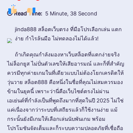
Read Time:
5 Minute, 38 Second
jinda888 สล็อตเว็บตรง ที่มือโปรเลือกเล่น แตก
ง่าย กำไรล้นมือ ไม่ทดลองไม่ได้แล้ว!
ถ้าเกิดคุณกำลังมองหาเว็บสล็อตที่แตกง่ายจริง
ไม่ล็อกยูส ไม่ปั่นตัวเลขให้เสียอารมณ์ และก็ที่สำคัญ
ควรมีทุกค่ายเกมในที่เดียวแบบไม่ต้องโยกเครดิตให้
วุ่นวาย สล็อต888 คือหนึ่งในชื่อที่คุณไม่สมควรมอง
ข้ามในยุคนี้ เพราะว่านี่คือเว็บไซต์ตรงไม่ผ่าน
เอเย่นต์ที่กำลังเป็นที่พูดถึงมากที่สุดในปี 2025 ไม่ใช่
แค่เนื่องจากว่าระบบที่เสถียรแล้วก็ใช้งานง่าย แม้
กระนั้นยังมีเกมให้เลือกเล่นนับพันเกม พร้อม
โปรโมชันจัดเต็มและก็ระบบความปลอดภัยที่เชื่อถือ