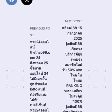
<span
NEXT POST
class="nav-
สล็อต168 15
PREVIOUS PO
กรกฎาคม
subtitle
ST
2025
screen-
หวย24ออนไ
judhai168
reader-
ลน์
เว็บตรง
thethao99.c
text">Page</span>
บริการดีดุจ
om 24
เทพเจ้า
สิงหาคม 25
สมาชิกใหม่
ซื้อหวย
รับ 50% แจก
ออนไลน์ 24
โหด ใน
ไม่มีเลขอั้น
โหมด
ถูก จ่ายเต็ม
RANKING
lotto ฝันดี
ระบบเสถียร
ต้องรีบแทง
ไม่สะดุด
ไม่หัก
100%
เปอร์เซ็นต์
judhai168
หวย24ออนไ
ร่วมเป็นส่วน