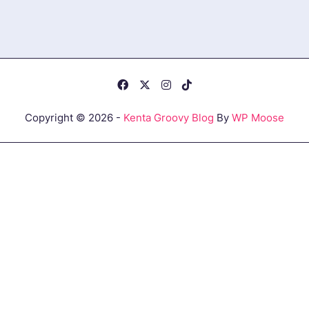
Copyright © 2026 -
Kenta Groovy Blog
By
WP Moose