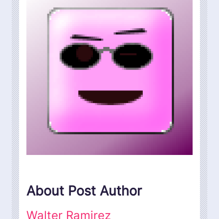
About Post Author
Walter Ramirez